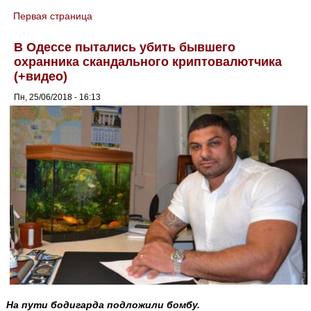
Первая страница
You are here
В Одессе пытались убить бывшего
охранника скандального криптовалютчика
(+видео)
Пн, 25/06/2018 - 16:13
На пути бодигарда подложили бомбу.