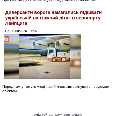
Диверсанти ворога намагались підірвати
українській вантажний літак в аеропорту
Лейпцига
Ср, 05/08/2026 - 20:07
Перед тим у тому ж місці інший літак зіштовхнувся з невідомим
об’єктом.
слідкуй за нами соціально