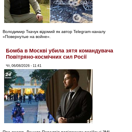
Володимир Ткачук відомий як автор Telegram-каналу
«Повернутые на войне».
Бомба в Москві убила зятя командувача
Повітряно-космічних сил Росії
Чт, 06/08/2026 - 11:41
Про смерть Данила Передрія повідомили російські ЗМІ.