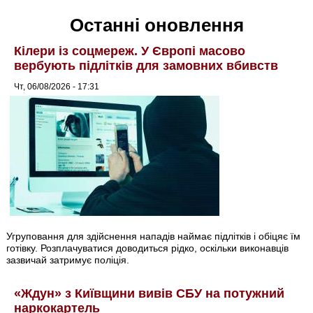
Останні оновлення
Кілери із соцмереж. У Європі масово
вербують підлітків для замовних вбивств
Чт, 06/08/2026 - 17:31
Угруповання для здійснення нападів наймає підлітків і обіцяє їм
готівку. Розплачуватися доводиться рідко, оскільки виконавців
зазвичай затримує поліція.
«Ждун» з Київщини вивів СБУ на потужний
наркокартель