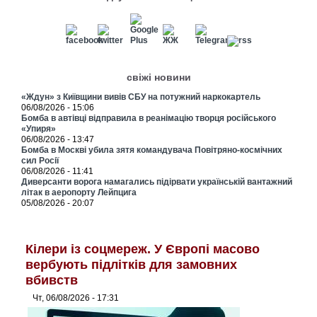
свіжі новини
«Ждун» з Київщини вивів СБУ на потужний наркокартель
06/08/2026 - 15:06
Бомба в автівці відправила в реанімацію творця російського
«Упиря»
06/08/2026 - 13:47
Бомба в Москві убила зятя командувача Повітряно-космічних
сил Росії
06/08/2026 - 11:41
Диверсанти ворога намагались підірвати українській вантажний
літак в аеропорту Лейпцига
05/08/2026 - 20:07
Кілери із соцмереж. У Європі масово
вербують підлітків для замовних
вбивств
Чт, 06/08/2026 - 17:31