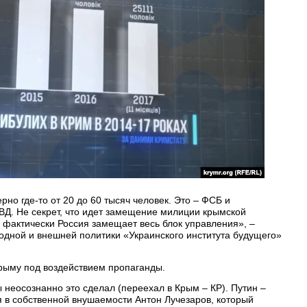
рно где-то от 20 до 60 тысяч человек. Это – ФСБ и
ВД. Не секрет, что идет замещение милиции крымской
ь фактически Россия замещает весь блок управления», –
одной и внешней политики «Украинского института будущего»
рыму под воздействием пропаганды.
ы неосознанно это сделал (переехал в Крым – КР). Путин –
я в собственной внушаемости Антон Лучезаров, который