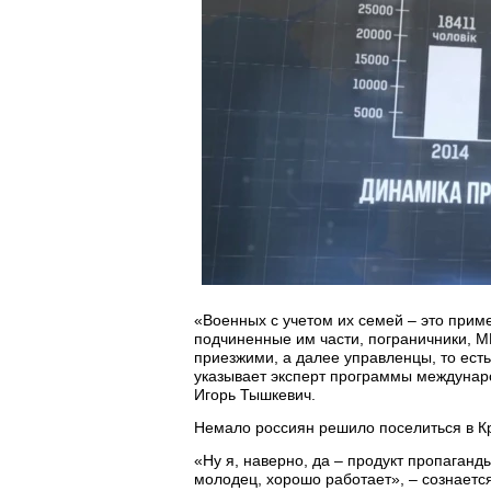
«Военных с учетом их семей – это приме
подчиненные им части, пограничники, М
приезжими, а далее управленцы, то ест
указывает эксперт программы междунар
Игорь Тышкевич.
Немало россиян решило поселиться в К
«Ну я, наверно, да – продукт пропаганд
молодец, хорошо работает», – сознаетс