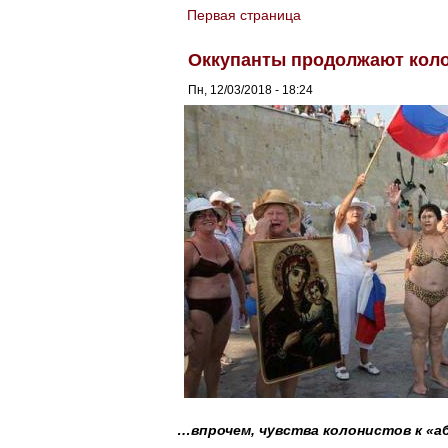
Первая страница
You are here
Оккупанты продолжают коло
Пн, 12/03/2018 - 18:24
…впрочем, чувства колонистов к «а