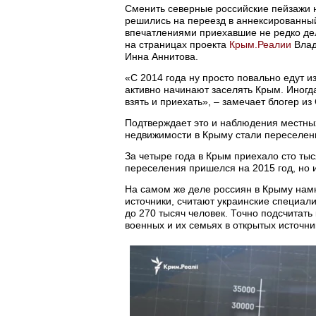
Сменить северные российские пейзажи н
решились на переезд в аннексированн
впечатлениями приехавшие не редко дел
на страницах проекта
Крым.Реалии
Влад
Инна Аннитова.
«С 2014 года ну просто повально едут и
активно начинают заселять Крым. Иногд
взять и приехать», – замечает блогер из
Подтверждает это и наблюдения местны
недвижимости в Крыму стали переселен
За четыре года в Крым приехало сто тыс
переселения пришелся на 2015 год, но и
На самом же деле россиян в Крыму нам
источники, считают украинские специали
до 270 тысяч человек. Точно подсчитать
военных и их семьях в открытых источник