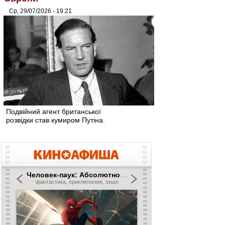
Ср, 29/07/2026 - 19:21
Подвійний агент британської
розвідки став кумиром Путіна.