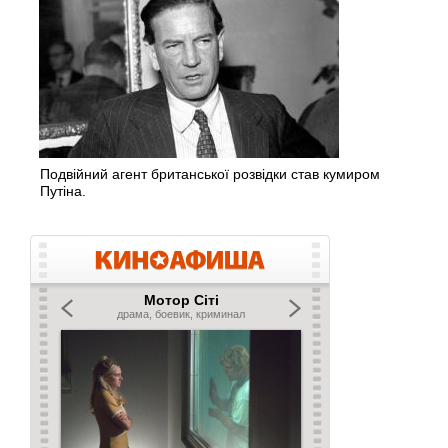
Подвійний агент британської розвідки став кумиром
Путіна.