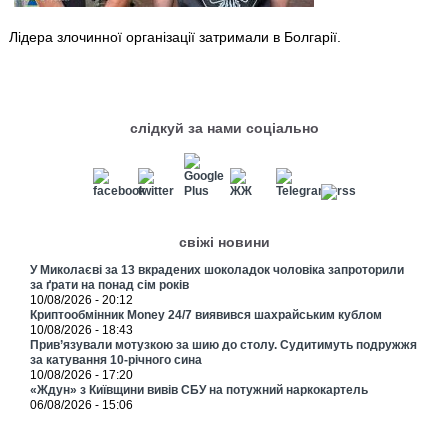
Лідера злочинної організації затримали в Болгарії.
слідкуй за нами соціально
свіжі новини
У Миколаєві за 13 вкрадених шоколадок чоловіка запроторили
за ґрати на понад сім років
10/08/2026 - 20:12
Криптообмінник Money 24/7 виявився шахрайським кублом
10/08/2026 - 18:43
Прив’язували мотузкою за шию до столу. Судитимуть подружжя
за катування 10-річного сина
10/08/2026 - 17:20
«Ждун» з Київщини вивів СБУ на потужний наркокартель
06/08/2026 - 15:06