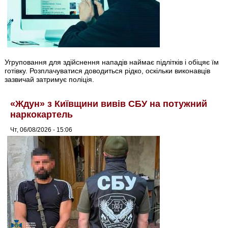
Угруповання для здійснення нападів наймає підлітків і обіцяє їм
готівку. Розплачуватися доводиться рідко, оскільки виконавців
зазвичай затримує поліція.
«Ждун» з Київщини вивів СБУ на потужний
наркокартель
Чт, 06/08/2026 - 15:06