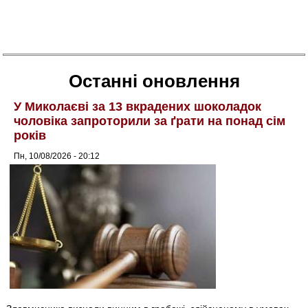
Останні оновлення
У Миколаєві за 13 вкрадених шоколадок
чоловіка запроторили за ґрати на понад сім
років
Пн, 10/08/2026 - 20:12