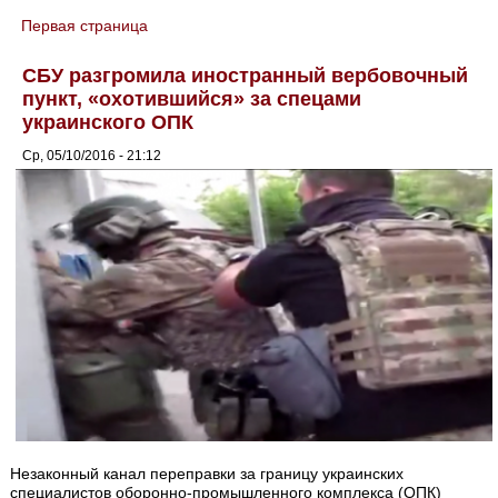
Первая страница
You are here
СБУ разгромила иностранный вербовочный
пункт, «охотившийся» за спецами
украинского ОПК
Ср, 05/10/2016 - 21:12
Незаконный канал переправки за границу украинских
специалистов оборонно-промышленного комплекса (ОПК)