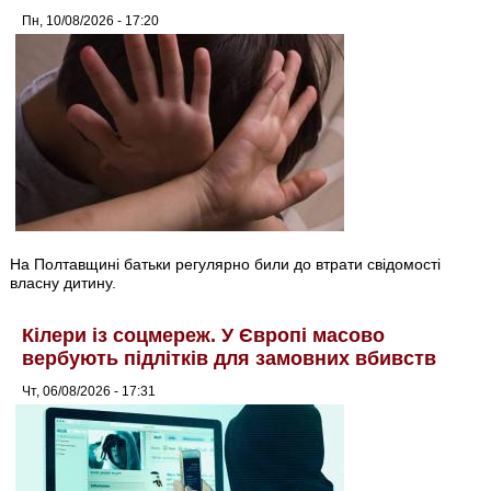
Пн, 10/08/2026 - 17:20
На Полтавщині батьки регулярно били до втрати свідомості
власну дитину.
Кілери із соцмереж. У Європі масово
вербують підлітків для замовних вбивств
Чт, 06/08/2026 - 17:31