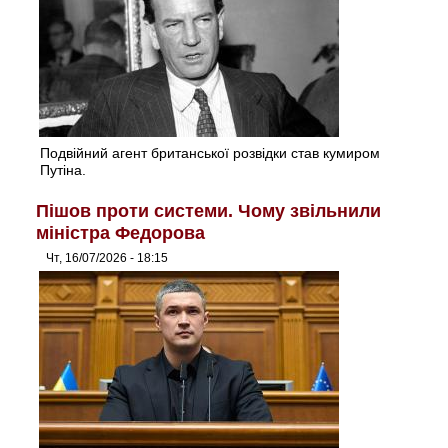
Подвійний агент британської розвідки став кумиром
Путіна.
Пішов проти системи. Чому звільнили
міністра Федорова
Чт, 16/07/2026 - 18:15