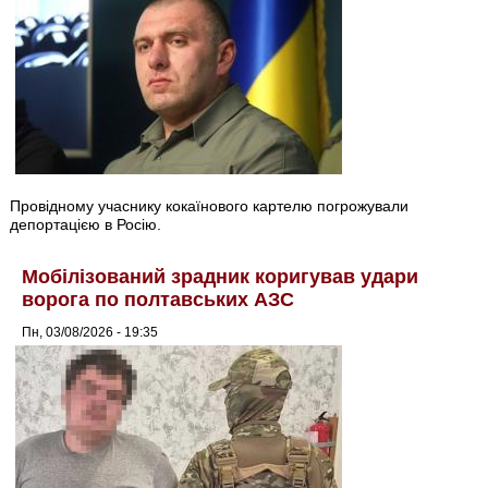
Провідному учаснику кокаїнового картелю погрожували
депортацією в Росію.
Мобілізований зрадник коригував удари
ворога по полтавських АЗС
Пн, 03/08/2026 - 19:35