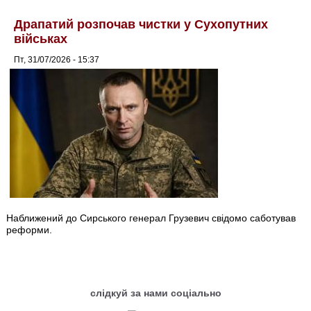
Драпатий розпочав чистки у Сухопутних
військах
Пт, 31/07/2026 - 15:37
Наближений до Сирського генерал Грузевич свідомо саботував
реформи.
слідкуй за нами соціально