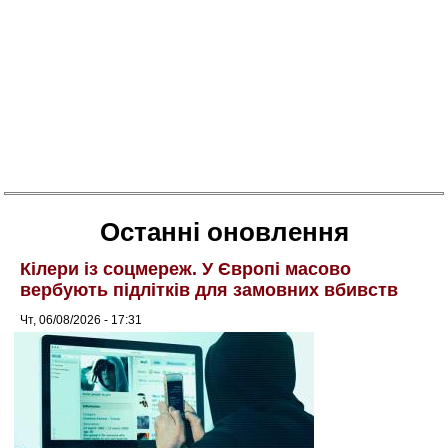
Останні оновлення
Кілери із соцмереж. У Європі масово
вербують підлітків для замовних вбивств
Чт, 06/08/2026 - 17:31