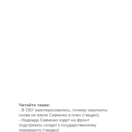
Читайте также:
-
В СБУ заинтересовались, почему оккупанты
снова не взяли Савченко в плен (+видео)
-
Надежда Савченко ездит на фронт
подстрекать солдат к государственному
перевороту (+видео)