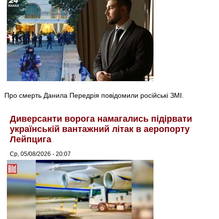
Про смерть Данила Передрія повідомили російські ЗМІ.
Диверсанти ворога намагались підірвати
українській вантажний літак в аеропорту
Лейпцига
Ср, 05/08/2026 - 20:07