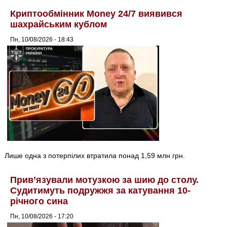
Криптообмінник Money 24/7 виявився
шахрайським кублом
Пн, 10/08/2026 - 18:43
Лише одна з потерпілих втратила понад 1,59 млн грн.
Прив’язували мотузкою за шию до столу.
Судитимуть подружжя за катування 10-
річного сина
Пн, 10/08/2026 - 17:20