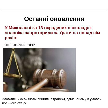
Останні оновлення
У Миколаєві за 13 вкрадених шоколадок
чоловіка запроторили за ґрати на понад сім
років
Пн, 10/08/2026 - 20:12
Зловмисника визнали винним в грабежі, здійсненому в умовах
воєнного стану.