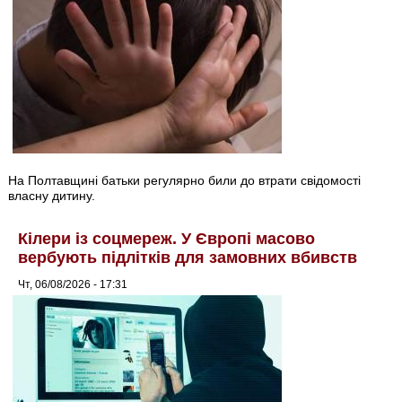
На Полтавщині батьки регулярно били до втрати свідомості
власну дитину.
Кілери із соцмереж. У Європі масово
вербують підлітків для замовних вбивств
Чт, 06/08/2026 - 17:31