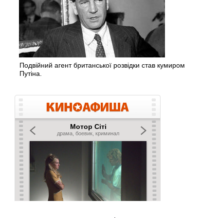
Подвійний агент британської розвідки став кумиром
Путіна.