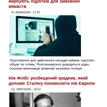
вербують підлітків для замовних
вбивств
Чт, 06/08/2026 - 17:31
Угруповання для здійснення нападів наймає підлітків і
обіцяє їм готівку. Розплачуватися доводиться рідко,
оскільки виконавців зазвичай затримує поліція.
Кім Філбі: розбещений зрадник, який
допоміг Сталіну поневолити пів Європи
Ср, 29/07/2026 - 19:21