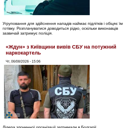
Угруповання для здійснення нападів наймає підлітків і обіцяє їм
готівку. Розплачуватися доводиться рідко, оскільки виконавців
зазвичай затримує поліція.
«Ждун» з Київщини вивів СБУ на потужний
наркокартель
Чт, 06/08/2026 - 15:06
Лідера злочинної організації затримали в Болгарії.