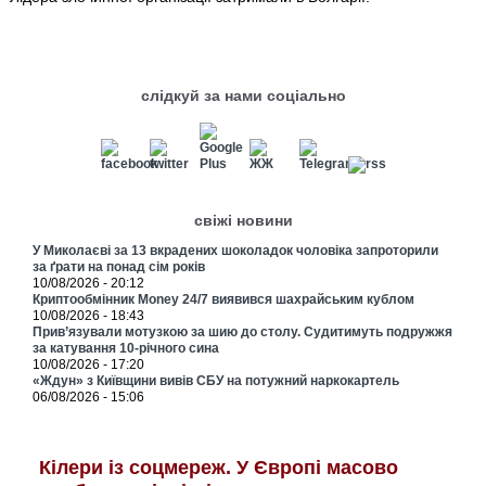
слідкуй за нами соціально
свіжі новини
У Миколаєві за 13 вкрадених шоколадок чоловіка запроторили
за ґрати на понад сім років
10/08/2026 - 20:12
Криптообмінник Money 24/7 виявився шахрайським кублом
10/08/2026 - 18:43
Прив’язували мотузкою за шию до столу. Судитимуть подружжя
за катування 10-річного сина
10/08/2026 - 17:20
«Ждун» з Київщини вивів СБУ на потужний наркокартель
06/08/2026 - 15:06
Кілери із соцмереж. У Європі масово