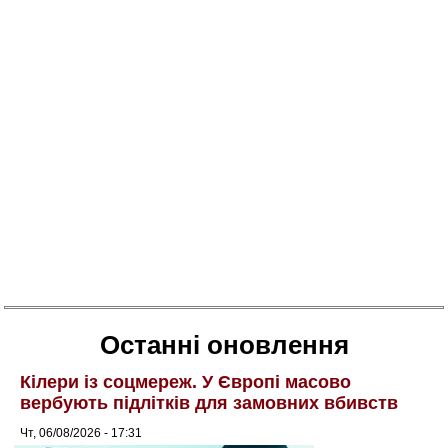
Останні оновлення
Кілери із соцмереж. У Європі масово
вербують підлітків для замовних вбивств
Чт, 06/08/2026 - 17:31