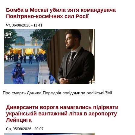
Бомба в Москві убила зятя командувача
Повітряно-космічних сил Росії
Чт, 06/08/2026 - 11:41
Про смерть Данила Передрія повідомили російські ЗМІ.
Диверсанти ворога намагались підірвати
українській вантажний літак в аеропорту
Лейпцига
Ср, 05/08/2026 - 20:07