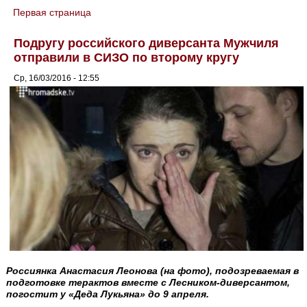
Первая страница
You are here
Подругу российского диверсанта Мужчиля
отправили в СИЗО по второму кругу
Ср, 16/03/2016 - 12:55
Россиянка Анастасия Леонова (на фото), подозреваемая в
подготовке терактов вместе с Лесником-диверсантом,
погостит у «Деда Лукьяна» до 9 апреля.