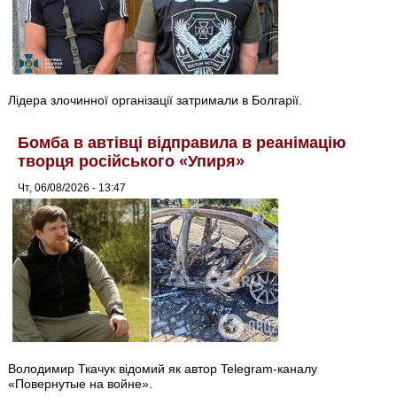
Лідера злочинної організації затримали в Болгарії.
Бомба в автівці відправила в реанімацію
творця російського «Упиря»
Чт, 06/08/2026 - 13:47
Володимир Ткачук відомий як автор Telegram-каналу
«Повернутые на войне».