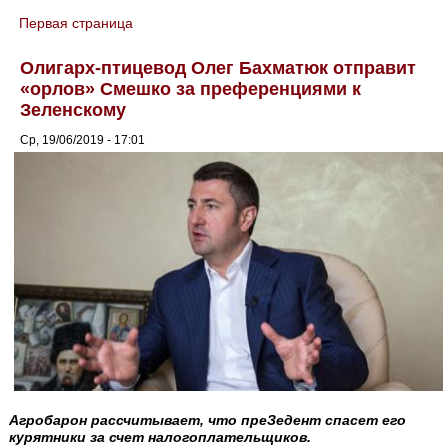
Первая страница
You are here
Олигарх-птицевод Олег Бахматюк отправит
«орлов» Смешко за преференциями к
Зеленскому
Ср, 19/06/2019 - 17:01
Агробарон рассчитывает, что преЗедент спасет его
курятники за счет налогоплательщиков.