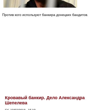
Против кого используют банкира донецких бандитов.
Кровавый банкир. Дело Александра
Шепелева