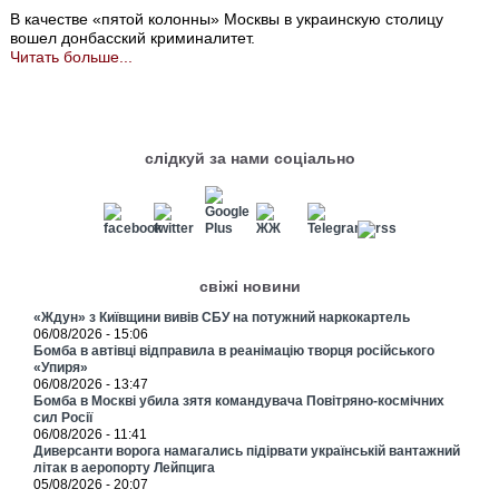
В качестве «пятой колонны» Москвы в украинскую столицу
вошел донбасский криминалитет.
Читать больше...
слідкуй за нами соціально
свіжі новини
«Ждун» з Київщини вивів СБУ на потужний наркокартель
06/08/2026 - 15:06
Бомба в автівці відправила в реанімацію творця російського
«Упиря»
06/08/2026 - 13:47
Бомба в Москві убила зятя командувача Повітряно-космічних
сил Росії
06/08/2026 - 11:41
Диверсанти ворога намагались підірвати українській вантажний
літак в аеропорту Лейпцига
05/08/2026 - 20:07