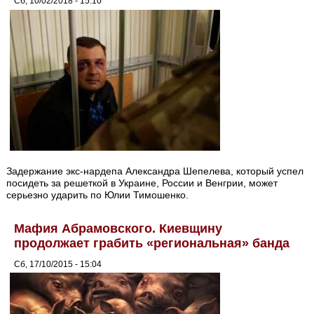
Сб, 10/02/2018 - 15:10
Задержание экс-нардепа Александра Шепелева, который успел
посидеть за решеткой в Украине, России и Венгрии, может
серьезно ударить по Юлии Тимошенко.
Мафия Абрамовского. Киевщину
продолжает грабить «региональная» банда
Сб, 17/10/2015 - 15:04