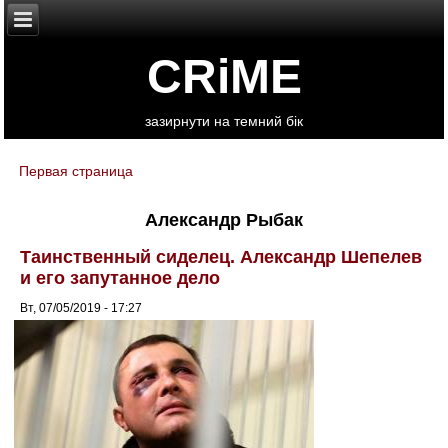
CRiME
зазирнути на темний бік
Первая страница
You are here
Александр Рыбак
Таинственный сиделец. Александр Шепелев
и его запутанное дело
Вт, 07/05/2019 - 17:27