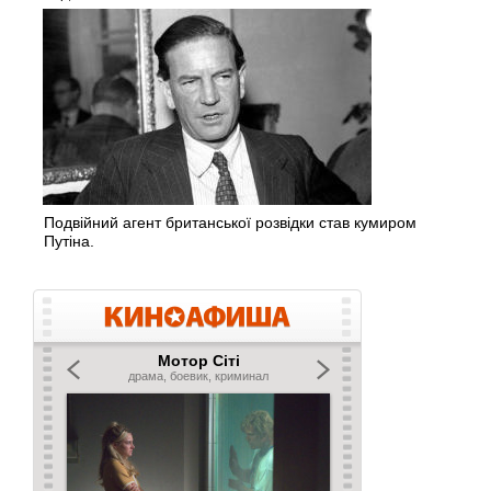
Подвійний агент британської розвідки став кумиром
Путіна.