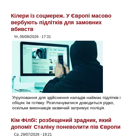
Кілери із соцмереж. У Європі масово
вербують підлітків для замовних
вбивств
Чт, 06/08/2026 - 17:31
Угруповання для здійснення нападів наймає підлітків і
обіцяє їм готівку. Розплачуватися доводиться рідко,
оскільки виконавців зазвичай затримує поліція.
Кім Філбі: розбещений зрадник, який
допоміг Сталіну поневолити пів Європи
Ср, 29/07/2026 - 19:21