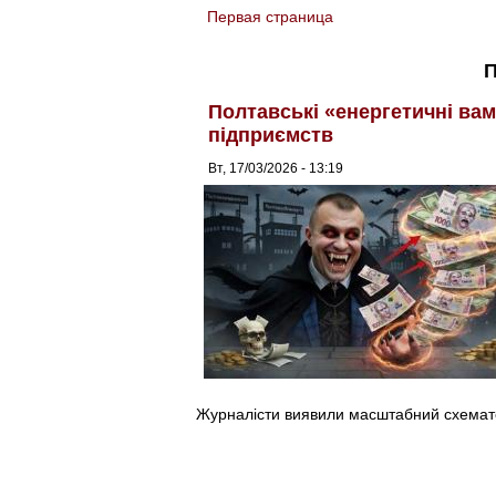
Первая страница
You are here
П
Полтавські «енергетичні ва
підприємств
Вт, 17/03/2026 - 13:19
Журналісти виявили масштабний схемат