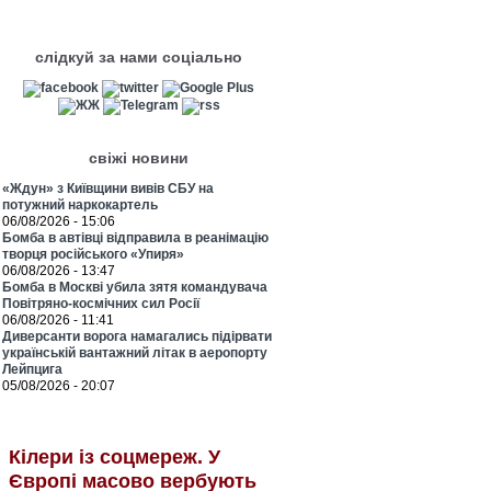
слідкуй за нами соціально
свіжі новини
«Ждун» з Київщини вивів СБУ на
потужний наркокартель
06/08/2026 - 15:06
Бомба в автівці відправила в реанімацію
творця російського «Упиря»
06/08/2026 - 13:47
Бомба в Москві убила зятя командувача
Повітряно-космічних сил Росії
06/08/2026 - 11:41
Диверсанти ворога намагались підірвати
українській вантажний літак в аеропорту
Лейпцига
05/08/2026 - 20:07
Кілери із соцмереж. У
Європі масово вербують