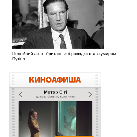
Подвійний агент британської розвідки став кумиром
Путіна.