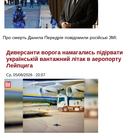
Про смерть Данила Передрія повідомили російські ЗМІ.
Диверсанти ворога намагались підірвати
українській вантажний літак в аеропорту
Лейпцига
Ср, 05/08/2026 - 20:07