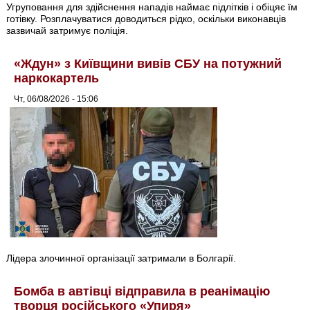
Угруповання для здійснення нападів наймає підлітків і обіцяє їм
готівку. Розплачуватися доводиться рідко, оскільки виконавців
зазвичай затримує поліція.
«Ждун» з Київщини вивів СБУ на потужний
наркокартель
Чт, 06/08/2026 - 15:06
Лідера злочинної організації затримали в Болгарії.
Бомба в автівці відправила в реанімацію
творця російського «Упиря»