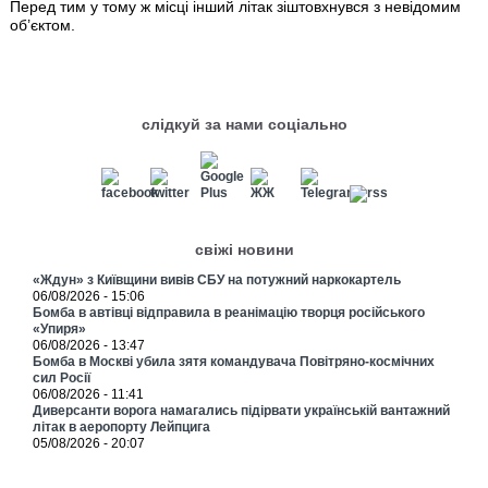
Перед тим у тому ж місці інший літак зіштовхнувся з невідомим
об’єктом.
слідкуй за нами соціально
свіжі новини
«Ждун» з Київщини вивів СБУ на потужний наркокартель
06/08/2026 - 15:06
Бомба в автівці відправила в реанімацію творця російського
«Упиря»
06/08/2026 - 13:47
Бомба в Москві убила зятя командувача Повітряно-космічних
сил Росії
06/08/2026 - 11:41
Диверсанти ворога намагались підірвати українській вантажний
літак в аеропорту Лейпцига
05/08/2026 - 20:07