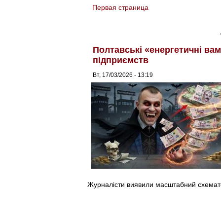
Первая страница
You are here
Полтавські «енергетичні ва
підприємств
Вт, 17/03/2026 - 13:19
Журналісти виявили масштабний схемат