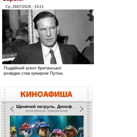
Ср, 29/07/2026 - 19:21
Подвійний агент британської
розвідки став кумиром Путіна.