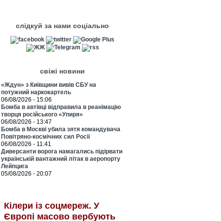
слідкуй за нами соціально
свіжі новини
«Ждун» з Київщини вивів СБУ на
потужний наркокартель
06/08/2026 - 15:06
Бомба в автівці відправила в реанімацію
творця російського «Упиря»
06/08/2026 - 13:47
Бомба в Москві убила зятя командувача
Повітряно-космічних сил Росії
06/08/2026 - 11:41
Диверсанти ворога намагались підірвати
українській вантажний літак в аеропорту
Лейпцига
05/08/2026 - 20:07
Кілери із соцмереж. У
Європі масово вербують