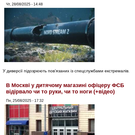
Чт, 28/08/2025 - 14:48
У диверсії підозрюють пов’язаних із спецслужбами екстремалів.
В Москві у дитячому магазині офіцеру ФСБ
відірвало чи то руки, чи то ноги (+відео)
Пн, 25/08/2025 - 17:32