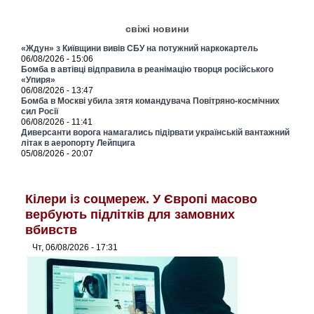
свіжі новини
«Ждун» з Київщини вивів СБУ на потужний наркокартель
06/08/2026 - 15:06
Бомба в автівці відправила в реанімацію творця російського
«Упиря»
06/08/2026 - 13:47
Бомба в Москві убила зятя командувача Повітряно-космічних
сил Росії
06/08/2026 - 11:41
Диверсанти ворога намагались підірвати українській вантажний
літак в аеропорту Лейпцига
05/08/2026 - 20:07
Кілери із соцмереж. У Європі масово
вербують підлітків для замовних
вбивств
Чт, 06/08/2026 - 17:31