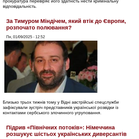
прокуратура перевіряє його здатність нести кримінальну
відповідальність.
За Тимуром Міндічем, який втік до Європи,
розпочато полювання?
Пн, 01/09/2025 - 12:52
Близько трьох тижнів тому у Відні австрійські спецслужби
зафіксували зустріч представників української розвідки із
контактами сербського злочинного угруповання.
Підрив «Північних потоків»: Німеччина
розшукує шістьох українських диверсантів