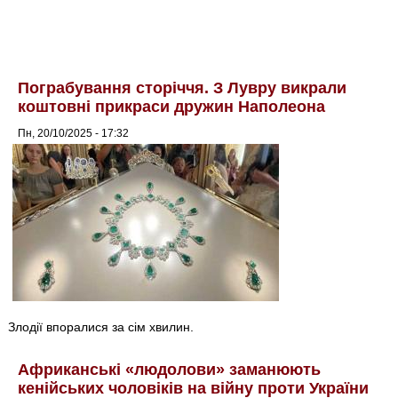
Пограбування сторіччя. З Лувру викрали
коштовні прикраси дружин Наполеона
Пн, 20/10/2025 - 17:32
Злодії впоралися за сім хвилин.
Африканські «людолови» заманюють
кенійських чоловіків на війну проти України