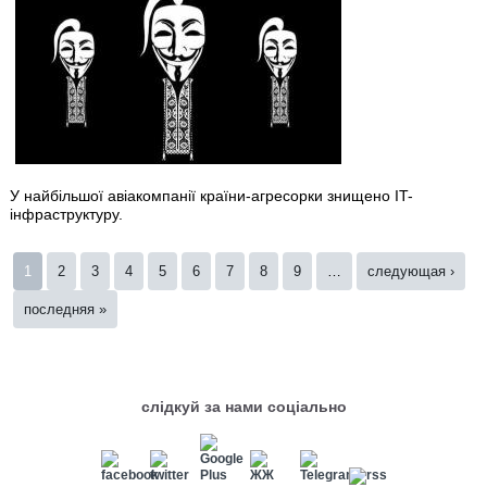
У найбільшої авіакомпанії країни-агресорки знищено IT-
інфраструктуру.
Страницы
1
2
3
4
5
6
7
8
9
…
следующая ›
последняя »
слідкуй за нами соціально