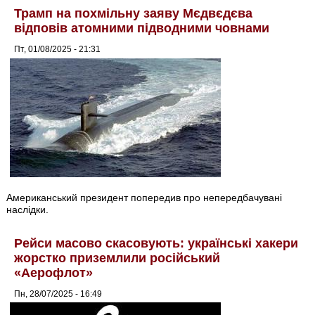
Трамп на похмільну заяву Мєдвєдєва
відповів атомними підводними човнами
Пт, 01/08/2025 - 21:31
Американський президент попередив про непередбачувані
наслідки.
Рейси масово скасовують: українські хакери
жорстко приземлили російський
«Аерофлот»
Пн, 28/07/2025 - 16:49