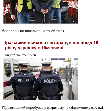
Європейці не повелися на такий трюк.
Іракський психопат штовхнув під поїзд 16-
річну українку в Німеччині
Пн, 01/09/2025 - 15:26
Підозрюваний перебуває у закритому психіатричному закладі,