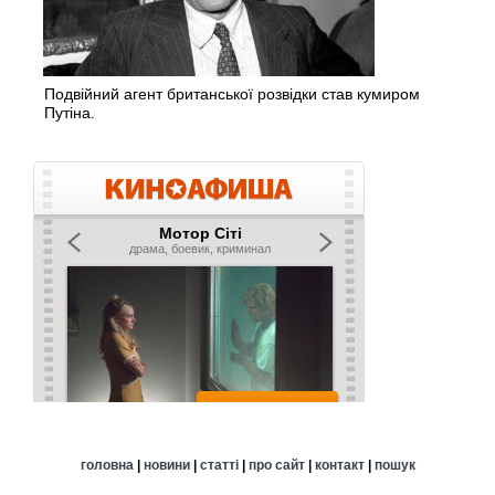
Подвійний агент британської розвідки став кумиром
Путіна.
головна
|
новини
|
статті
|
про сайт
|
контакт
|
пошук