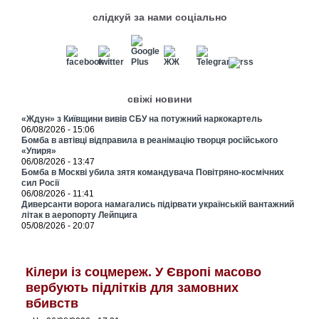
слідкуй за нами соціально
свіжі новини
«Ждун» з Київщини вивів СБУ на потужний наркокартель
06/08/2026 - 15:06
Бомба в автівці відправила в реанімацію творця російського
«Упиря»
06/08/2026 - 13:47
Бомба в Москві убила зятя командувача Повітряно-космічних
сил Росії
06/08/2026 - 11:41
Диверсанти ворога намагались підірвати українській вантажний
літак в аеропорту Лейпцига
05/08/2026 - 20:07
Кілери із соцмереж. У Європі масово
вербують підлітків для замовних
вбивств