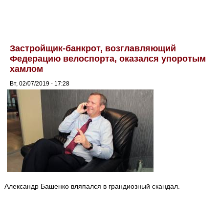
Застройщик-банкрот, возглавляющий
Федерацию велоспорта, оказался упоротым
хамлом
Вт, 02/07/2019 - 17:28
Александр Башенко вляпался в грандиозный скандал.