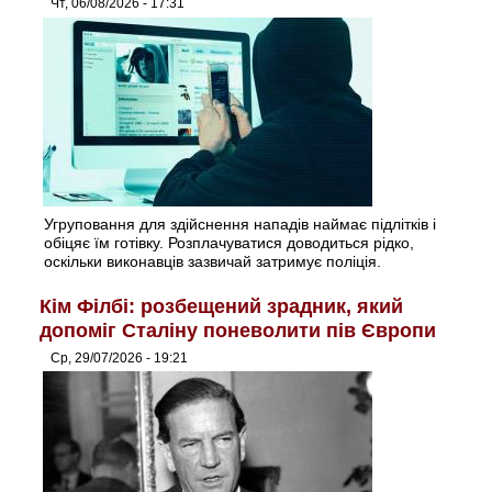
Чт, 06/08/2026 - 17:31
Угруповання для здійснення нападів наймає підлітків і
обіцяє їм готівку. Розплачуватися доводиться рідко,
оскільки виконавців зазвичай затримує поліція.
Кім Філбі: розбещений зрадник, який
допоміг Сталіну поневолити пів Європи
Ср, 29/07/2026 - 19:21