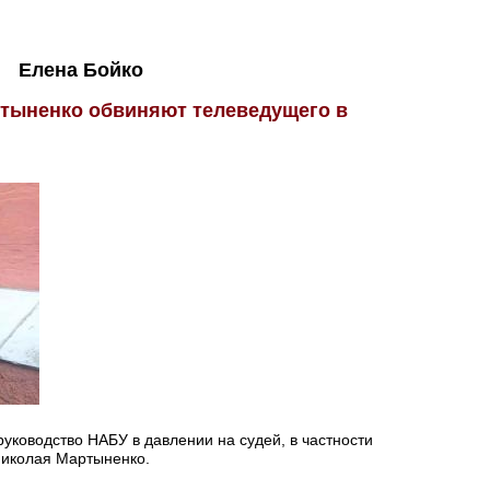
Елена Бойко
тыненко обвиняют телеведущего в
уководство НАБУ в давлении на судей, в частности
Николая Мартыненко.