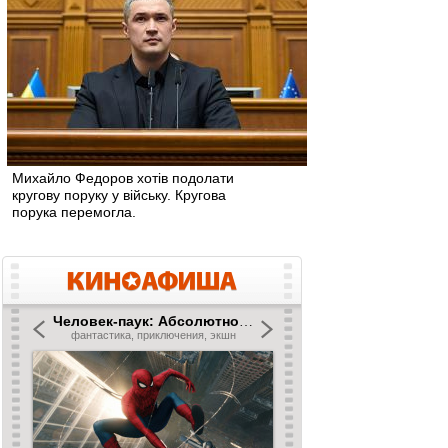
Михайло Федоров хотів подолати
кругову поруку у війську. Кругова
порука перемогла.