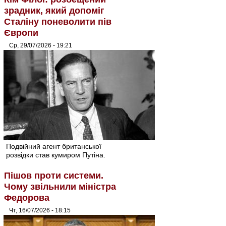
зрадник, який допоміг
Сталіну поневолити пів
Європи
Ср, 29/07/2026 - 19:21
Подвійний агент британської
розвідки став кумиром Путіна.
Пішов проти системи.
Чому звільнили міністра
Федорова
Чт, 16/07/2026 - 18:15