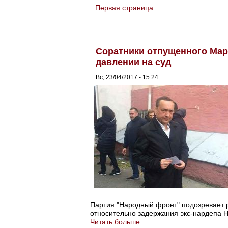
Первая страница
You are here
Соратники отпущенного Мар
давлении на суд
Вс, 23/04/2017 - 15:24
Партия "Народный фронт" подозревает р
относительно задержания экс-нардепа 
Читать больше...