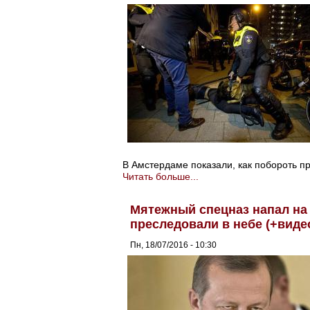
В Амстердаме показали, как побороть п
Читать больше...
Мятежный спецназ напал на 
преследовали в небе (+виде
Пн, 18/07/2016 - 10:30