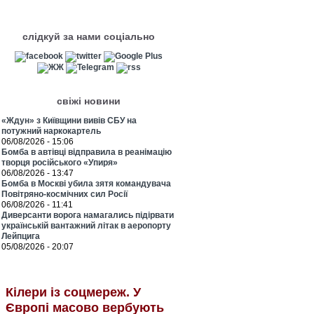
слідкуй за нами соціально
свіжі новини
«Ждун» з Київщини вивів СБУ на
потужний наркокартель
06/08/2026 - 15:06
Бомба в автівці відправила в реанімацію
творця російського «Упиря»
06/08/2026 - 13:47
Бомба в Москві убила зятя командувача
Повітряно-космічних сил Росії
06/08/2026 - 11:41
Диверсанти ворога намагались підірвати
українській вантажний літак в аеропорту
Лейпцига
05/08/2026 - 20:07
Кілери із соцмереж. У
Європі масово вербують