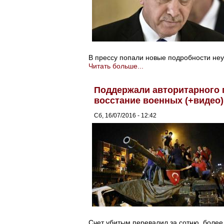
В прессу попали новые подробности неу
Читать больше...
Поддержали авторитарного 
восстание военных (+видео)
Сб, 16/07/2016 - 12:42
Счет убитым перевалил за сотню, более