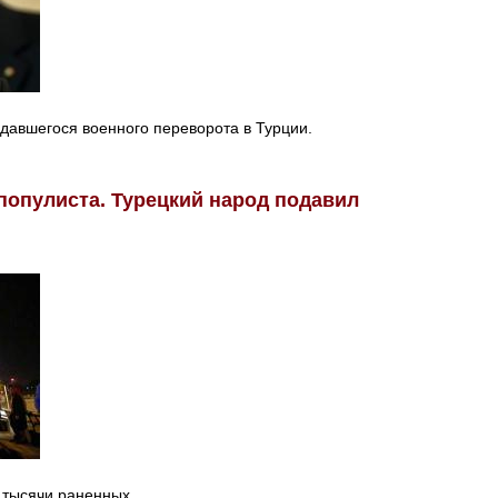
давшегося военного переворота в Турции.
популиста. Турецкий народ подавил
 тысячи раненных.