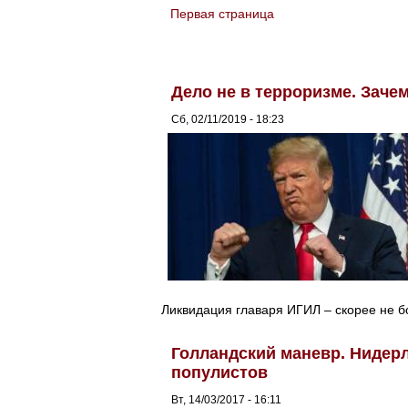
Первая страница
You are here
Дело не в терроризме. Заче
Сб, 02/11/2019 - 18:23
Ликвидация главаря ИГИЛ – скорее не б
Голландский маневр. Нидер
популистов
Вт, 14/03/2017 - 16:11