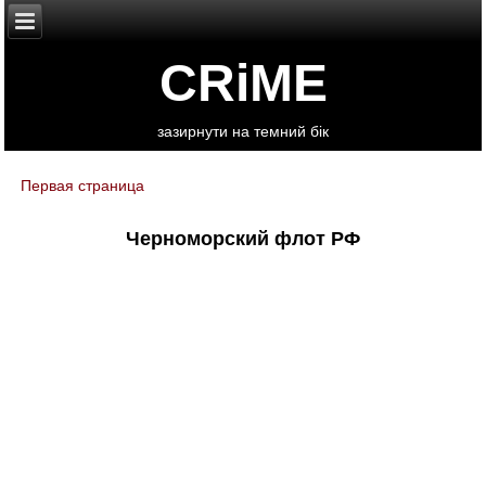
CRiME
зазирнути на темний бік
Первая страница
You are here
Черноморский флот РФ