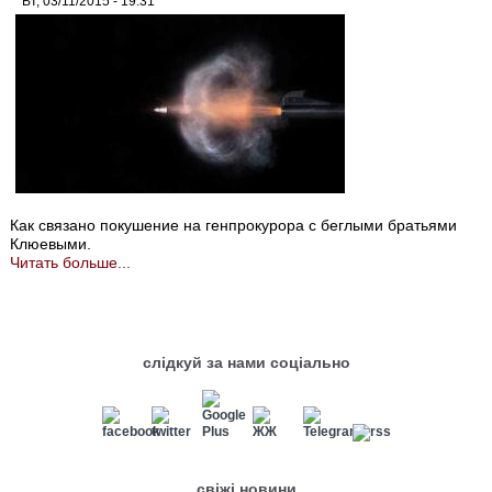
Вт, 03/11/2015 - 19:31
Как связано покушение на генпрокурора с беглыми братьями
Клюевыми.
Читать больше...
слідкуй за нами соціально
свіжі новини