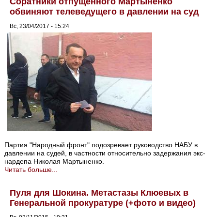
Соратники отпущенного Мартыненко
обвиняют телеведущего в давлении на суд
Вс, 23/04/2017 - 15:24
Партия "Народный фронт" подозревает руководство НАБУ в
давлении на судей, в частности относительно задержания экс-
нардепа Николая Мартыненко.
Читать больше...
Пуля для Шокина. Метастазы Клюевых в
Генеральной прокуратуре (+фото и видео)