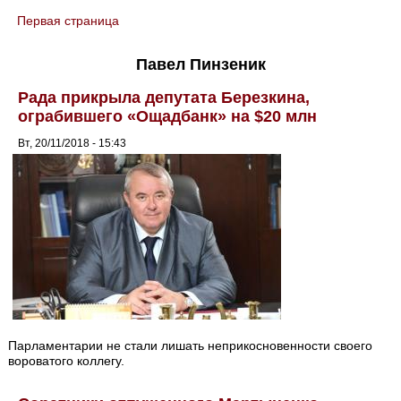
Первая страница
You are here
Павел Пинзеник
Рада прикрыла депутата Березкина,
ограбившего «Ощадбанк» на $20 млн
Вт, 20/11/2018 - 15:43
Парламентарии не стали лишать неприкосновенности своего
вороватого коллегу.