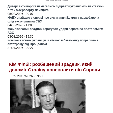
Диверсанти ворога намагались підірвати українській вантажний
літак в аеропорту Лейпцига
05/08/2026 - 20:07
НАБУ знайшло у справі про вимагання $1 млн у наркобарона
слід ексочільника СБУ
04/08/2026 - 17:00
Мобілізований зрадник коригував удари ворога по полтавських
АЗС
03/08/2026 - 19:35
Компанія п’яних українців із жінкою в багажнику потрапила в
автотрощу під Вроцлавом
31/07/2026 - 20:27
Кім Філбі: розбещений зрадник, який
допоміг Сталіну поневолити пів Європи
Ср, 29/07/2026 - 19:21