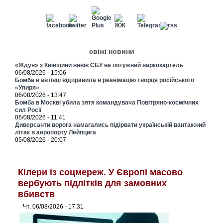
свіжі новини
«Ждун» з Київщини вивів СБУ на потужний наркокартель
06/08/2026 - 15:06
Бомба в автівці відправила в реанімацію творця російського
«Упиря»
06/08/2026 - 13:47
Бомба в Москві убила зятя командувача Повітряно-космічних
сил Росії
06/08/2026 - 11:41
Диверсанти ворога намагались підірвати українській вантажний
літак в аеропорту Лейпцига
05/08/2026 - 20:07
Кілери із соцмереж. У Європі масово
вербують підлітків для замовних
вбивств
Чт, 06/08/2026 - 17:31