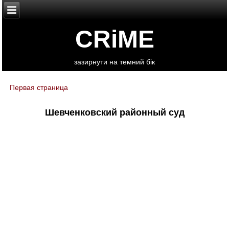
CRiME
зазирнути на темний бік
Первая страница
You are here
Шевченковский районный суд