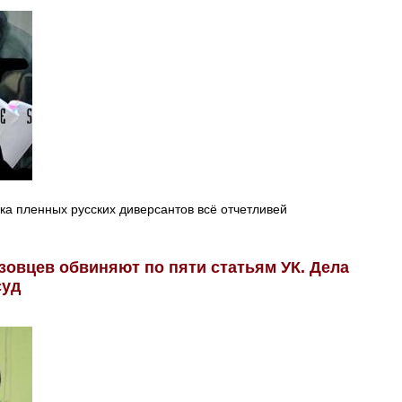
ка пленных русских диверсантов всё отчетливей
овцев обвиняют по пяти статьям УК. Дела
суд