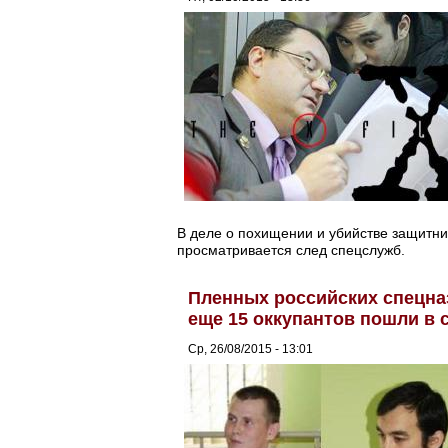
В деле о похищении и убийстве защитни
просматривается след спецслужб.
Пленных российских спецназ
еще 15 оккупантов пошли в 
Ср, 26/08/2015 - 13:01