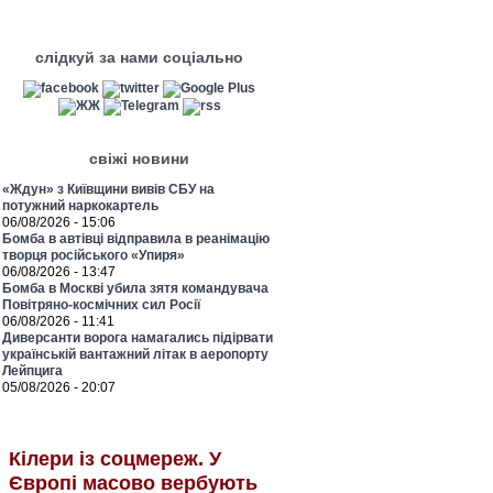
слідкуй за нами соціально
свіжі новини
«Ждун» з Київщини вивів СБУ на
потужний наркокартель
06/08/2026 - 15:06
Бомба в автівці відправила в реанімацію
творця російського «Упиря»
06/08/2026 - 13:47
Бомба в Москві убила зятя командувача
Повітряно-космічних сил Росії
06/08/2026 - 11:41
Диверсанти ворога намагались підірвати
українській вантажний літак в аеропорту
Лейпцига
05/08/2026 - 20:07
Кілери із соцмереж. У
Європі масово вербують