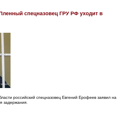
 Пленный спецназовец ГРУ РФ уходит в
бласти российский спецназовец Евгений Ерофеев заявил на
мя задержания.