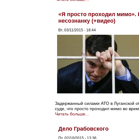
«Я просто проходил мимо».
несознанку (+видео)
Вт, 03/11/2015 - 18:44
Задержанный силами АТО в Луганской о
суде, что просто проходил мимо во вре
Читать больше...
Дело Грабовского
Пт, 02/10/2015 - 13:36