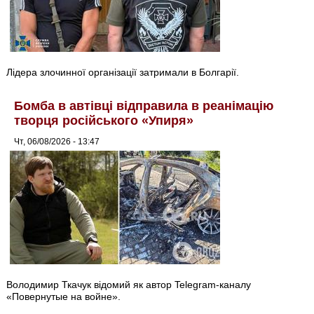
Лідера злочинної організації затримали в Болгарії.
Бомба в автівці відправила в реанімацію
творця російського «Упиря»
Чт, 06/08/2026 - 13:47
Володимир Ткачук відомий як автор Telegram-каналу
«Повернутые на войне».