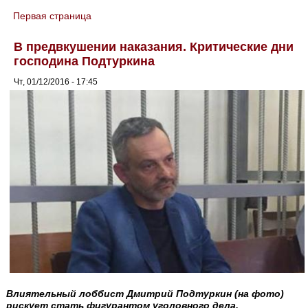
Первая страница
You are here
В предвкушении наказания. Критические дни
господина Подтуркина
Чт, 01/12/2016 - 17:45
Влиятельный лоббист Дмитрий Подтуркин (на фото)
рискует стать фигурантом уголовного дела.