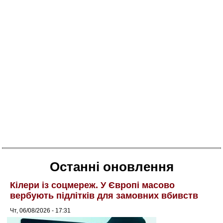
Останні оновлення
Кілери із соцмереж. У Європі масово
вербують підлітків для замовних вбивств
Чт, 06/08/2026 - 17:31