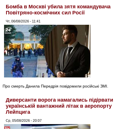
Бомба в Москві убила зятя командувача
Повітряно-космічних сил Росії
Чт, 06/08/2026 - 11:41
Про смерть Данила Передрія повідомили російські ЗМІ.
Диверсанти ворога намагались підірвати
українській вантажний літак в аеропорту
Лейпцига
Ср, 05/08/2026 - 20:07