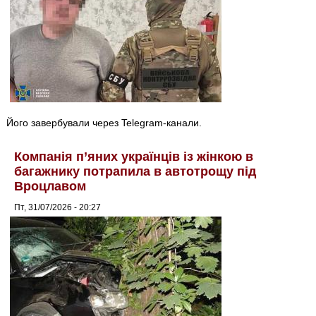
Його завербували через Telegram-канали.
Компанія п’яних українців із жінкою в
багажнику потрапила в автотрощу під
Вроцлавом
Пт, 31/07/2026 - 20:27