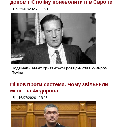
допоміг Сталіну поневолити пів Європи
Ср, 29/07/2026 - 19:21
Подвійний агент британської розвідки став кумиром
Путіна.
Пішов проти системи. Чому звільнили
міністра Федорова
Чт, 16/07/2026 - 18:15