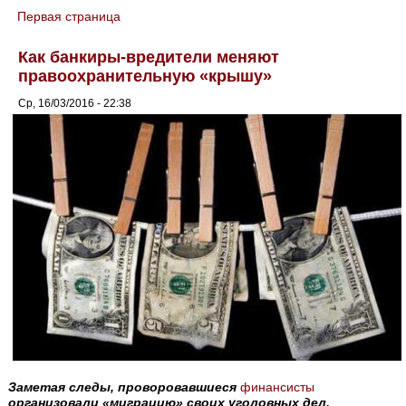
Первая страница
You are here
Как банкиры-вредители меняют
правоохранительную «крышу»
Ср, 16/03/2016 - 22:38
Заметая следы, проворовавшиеся
финансисты
организовали «миграцию» своих уголовных дел.