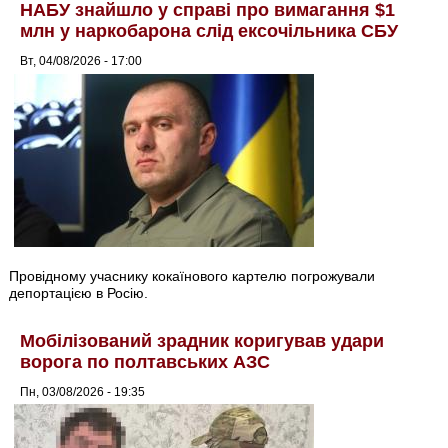
НАБУ знайшло у справі про вимагання $1
млн у наркобарона слід ексочільника СБУ
Вт, 04/08/2026 - 17:00
Провідному учаснику кокаїнового картелю погрожували
депортацією в Росію.
Мобілізований зрадник коригував удари
ворога по полтавських АЗС
Пн, 03/08/2026 - 19:35