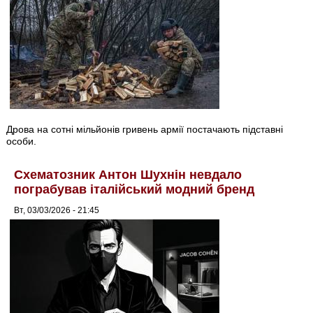
Дрова на сотні мільйонів гривень армії постачають підставні
особи.
Схематозник Антон Шухнін невдало
пограбував італійський модний бренд
Вт, 03/03/2026 - 21:45