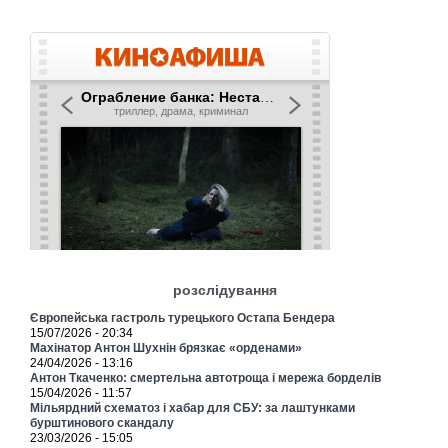
розслідування
Європейська гастроль турецького Остапа Бендера
15/07/2026 - 20:34
Махінатор Антон Шухнін брязкає «орденами»
24/04/2026 - 13:16
Антон Ткаченко: смертельна автотроща і мережа борделів
15/04/2026 - 11:57
Мільярдний схематоз і хабар для СБУ: за лаштунками
бурштинового скандалу
23/03/2026 - 15:05