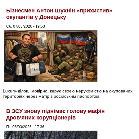
Бізнесмен Антон Шухнін «прихистив»
окупантів у Донецьку
Сб, 07/03/2026 - 19:53
Luxury-ділок, імовірно, керує своєю нерухомістю на окупованих
територіях через матір з російським паспортом.
В ЗСУ знову піднімає голову мафія
дров’яних корупціонерів
Пт, 06/03/2026 - 17:36