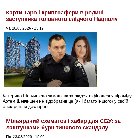
Карти Таро і криптоафери в родині
заступника головного слідчого Нацполу
Чт, 26/03/2026 - 13:19
Катерина Шевчишена заманювала людей в фінансову піраміду.
Артем Шевчишен не відобразив це (як і багато іншого) у своїй
електронній декларації.
Мільярдний схематоз і хабар для СБУ: за
лаштунками бурштинового скандалу
Пн, 23/03/2026 - 15:05