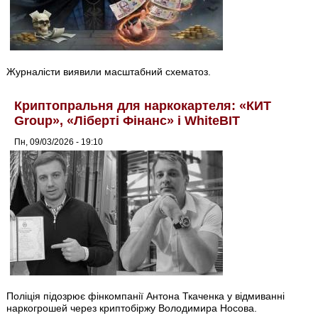
Журналісти виявили масштабний схематоз.
Криптопральня для наркокартеля: «КИТ
Group», «Ліберті Фінанс» і WhiteBIT
Пн, 09/03/2026 - 19:10
Поліція підозрює фінкомпанії Антона Ткаченка у відмиванні
наркогрошей через криптобіржу Володимира Носова.