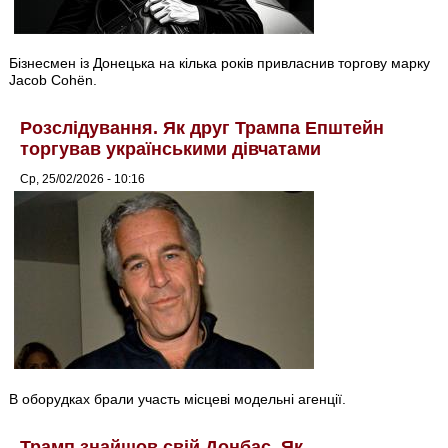
Бізнесмен із Донецька на кілька років привласнив торгову марку
Jacob Cohën.
Розслідування. Як друг Трампа Епштейн
торгував українськими дівчатами
Ср, 25/02/2026 - 10:16
В оборудках брали участь місцеві модельні агенції.
Трамп знайшов свій Донбас. Як