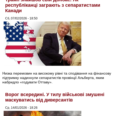
республіканці заграють з сепаратистами
Канади
Сб, 07/02/2026 - 18:50
Низка перемовин на високому рівні та сподівання на фінансову
підтримку надихнули сепаратистів провінції Альберта, яким
набридло «годувати Оттаву».
Ворог всередині. У тилу військові змушені
маскуватись від диверсантів
Ср, 14/01/2026 - 18:26