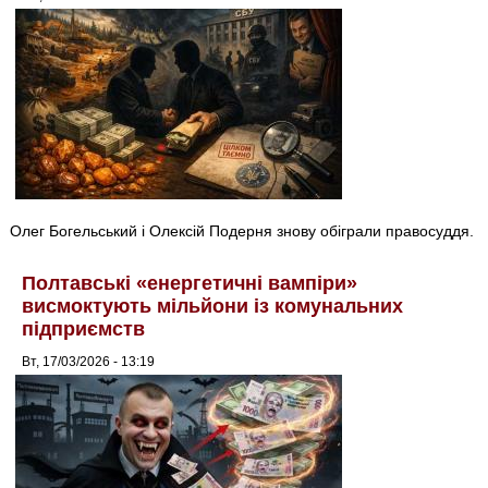
Олег Богельський і Олексій Подерня знову обіграли правосуддя.
Полтавські «енергетичні вампіри»
висмоктують мільйони із комунальних
підприємств
Вт, 17/03/2026 - 13:19