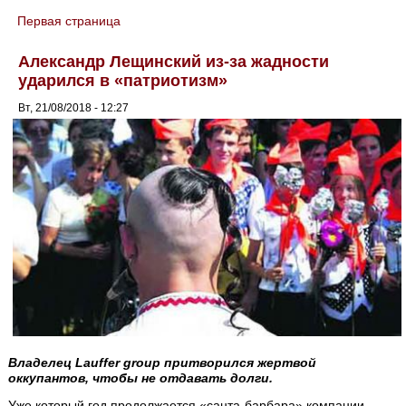
Первая страница
You are here
Александр Лещинский из-за жадности
ударился в «патриотизм»
Вт, 21/08/2018 - 12:27
Владелец Lauffer group притворился жертвой
оккупантов, чтобы не отдавать долги.
Уже который год продолжается «санта-барбара» компании