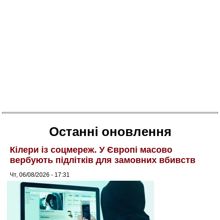
Останні оновлення
Кілери із соцмереж. У Європі масово
вербують підлітків для замовних вбивств
Чт, 06/08/2026 - 17:31