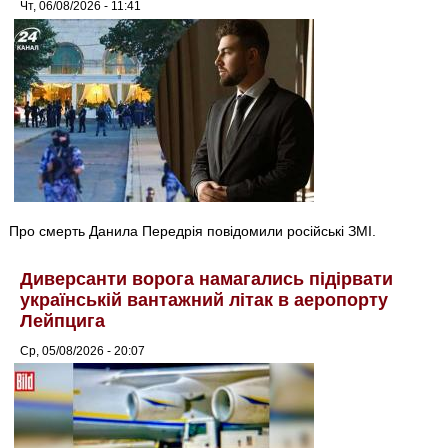
Чт, 06/08/2026 - 11:41
Про смерть Данила Передрія повідомили російські ЗМІ.
Диверсанти ворога намагались підірвати
українській вантажний літак в аеропорту
Лейпцига
Ср, 05/08/2026 - 20:07