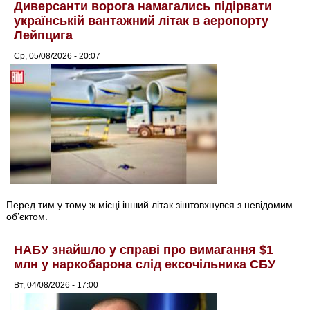
Диверсанти ворога намагались підірвати
українській вантажний літак в аеропорту
Лейпцига
Ср, 05/08/2026 - 20:07
Перед тим у тому ж місці інший літак зіштовхнувся з невідомим
об’єктом.
НАБУ знайшло у справі про вимагання $1
млн у наркобарона слід ексочільника СБУ
Вт, 04/08/2026 - 17:00