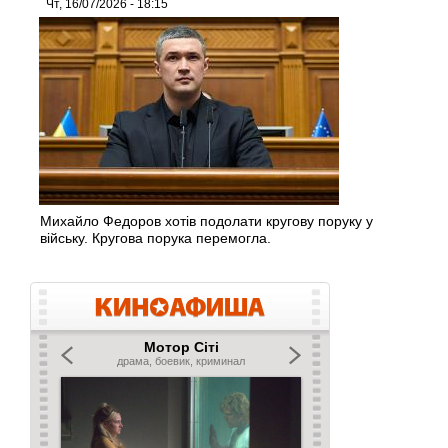
Чт, 16/07/2026 - 18:15
Михайло Федоров хотів подолати кругову поруку у
війську. Кругова порука перемогла.