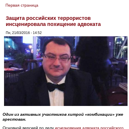
Первая страница
You are here
Защита российских террористов
инсценировала похищение адвоката
Пн, 21/03/2016 - 14:52
Один из активных участников хитрой «комбинации» уже
арестован.
Основной версией по делу
исчезновения адвоката российского