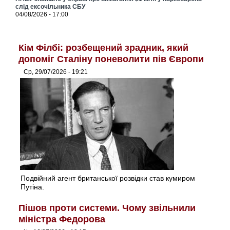
слід ексочільника СБУ
04/08/2026 - 17:00
Кім Філбі: розбещений зрадник, який
допоміг Сталіну поневолити пів Європи
Ср, 29/07/2026 - 19:21
Подвійний агент британської розвідки став кумиром
Путіна.
Пішов проти системи. Чому звільнили
міністра Федорова