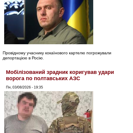
Провідному учаснику кокаїнового картелю погрожували
депортацією в Росію.
Мобілізований зрадник коригував удари
ворога по полтавських АЗС
Пн, 03/08/2026 - 19:35