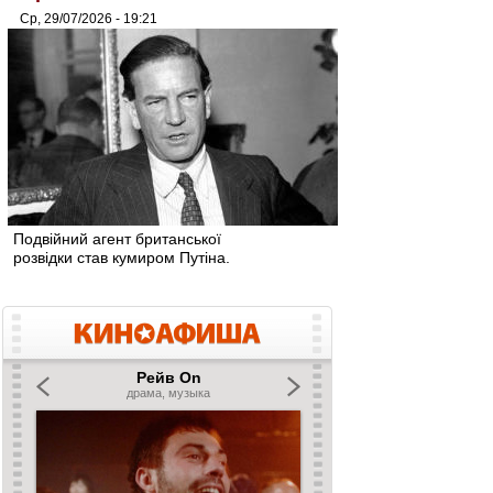
Ср, 29/07/2026 - 19:21
Подвійний агент британської
розвідки став кумиром Путіна.