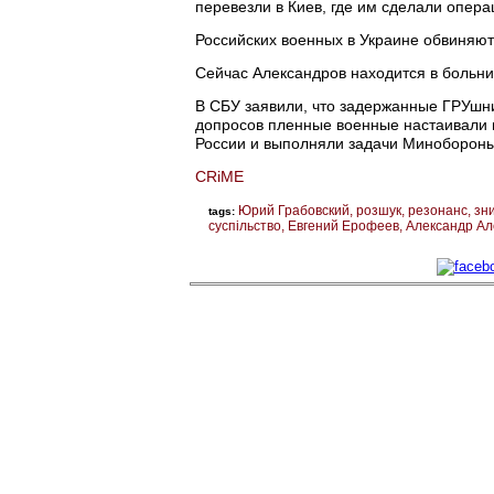
перевезли в Киев, где им сделали опера
Российских военных в Украине обвиняют 
Сейчас Александров находится в больн
В СБУ заявили, что задержанные ГРУшни
допросов пленные военные настаивали 
России и выполняли задачи Минобороны 
CRiME
Юрий Грабовский
розшук
резонанс
зни
tags:
суспільство
Евгений Ерофеев
Александр Ал