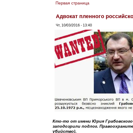
Первая страница
You are here
Адвокат пленного российско
Чт, 10/03/2016 - 13:40
Кто-то от имени Юрия Грабовского 
заподозрили подлог. Правоохраните
убийство).