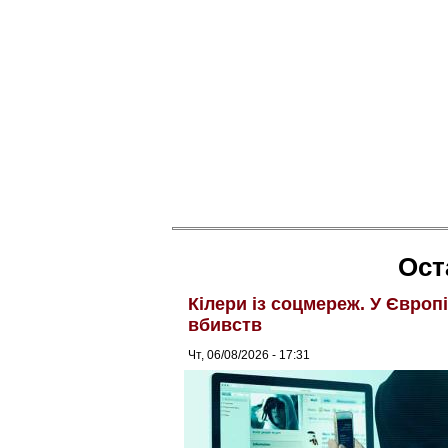
Ост
Кілери із соцмереж. У Європ
вбивств
Чт, 06/08/2026 - 17:31