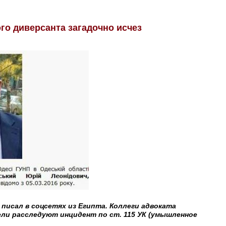
го диверсанта загадочно исчез
писал в соцсетях из Египта. Коллеги адвоката
ли расследуют инцидент по ст. 115 УК (умышленное