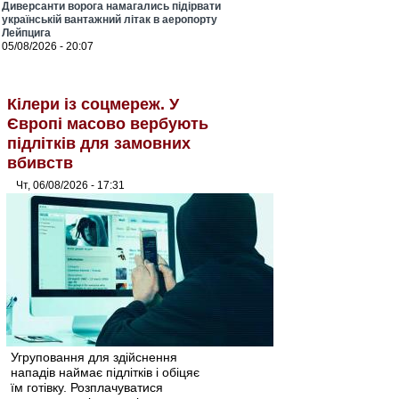
Диверсанти ворога намагались підірвати
українській вантажний літак в аеропорту
Лейпцига
05/08/2026 - 20:07
Кілери із соцмереж. У
Європі масово вербують
підлітків для замовних
вбивств
Чт, 06/08/2026 - 17:31
Угруповання для здійснення
нападів наймає підлітків і обіцяє
їм готівку. Розплачуватися