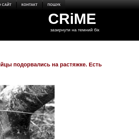
О САЙТ
КОНТАКТ
ПОШУК
CRiME
зазирнути на темний бік
йцы подорвались на растяжке. Есть