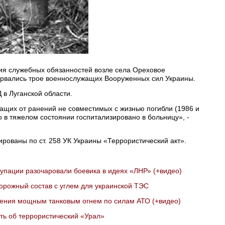
ния служебных обязанностей возле села Ореховое
орвались трое военнослужащих Вооруженных сил Украины.
в Луганской области.
ащих от ранений не совместимых с жизнью погибли (1986 и
го в тяжелом состоянии госпитализировано в больницу», -
рованы по ст. 258 УК Украины «Террористический акт».
упации разочаровали боевика в идеях «ЛНР» (+видео)
орожный состав с углем для украинской ТЭС
ения мощным танковым огнем по силам АТО (+видео)
ть об террористический «Урал»