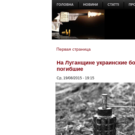
ГОЛОВНА
НОВИНИ
СТАТТІ
ПР
Первая страница
You are here
На Луганщине украинские бо
погибшие
Ср, 19/08/2015 - 19:15