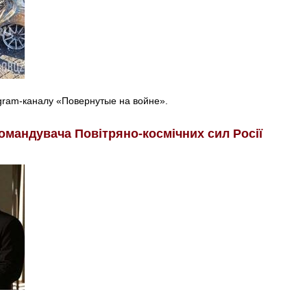
egram-каналу «Повернутые на войне».
омандувача Повітряно-космічних сил Росії