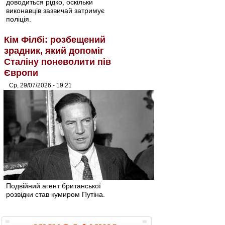
доводиться рідко, оскільки
виконавців зазвичай затримує
поліція.
Кім Філбі: розбещений
зрадник, який допоміг
Сталіну поневолити пів
Європи
Ср, 29/07/2026 - 19:21
Подвійний агент британської
розвідки став кумиром Путіна.