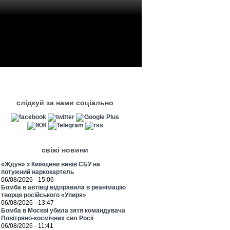
слідкуй за нами соціально
свіжі новини
«Ждун» з Київщини вивів СБУ на
потужний наркокартель
06/08/2026 - 15:06
Бомба в автівці відправила в реанімацію
творця російського «Упиря»
06/08/2026 - 13:47
Бомба в Москві убила зятя командувача
Повітряно-космічних сил Росії
06/08/2026 - 11:41