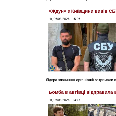
«Ждун» з Київщини вивів СБ
Чт, 06/08/2026 - 15:06
Лідера злочинної організації затримали в
Бомба в автівці відправила 
Чт, 06/08/2026 - 13:47