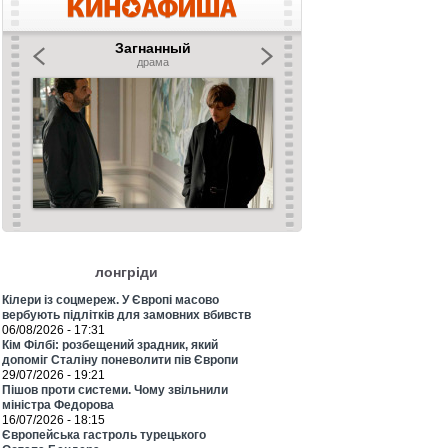
лонгріди
Кілери із соцмереж. У Європі масово
вербують підлітків для замовних вбивств
06/08/2026 - 17:31
Кім Філбі: розбещений зрадник, який
допоміг Сталіну поневолити пів Європи
29/07/2026 - 19:21
Пішов проти системи. Чому звільнили
міністра Федорова
16/07/2026 - 18:15
Європейська гастроль турецького