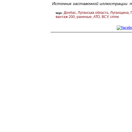
Источник заставочной иллюстрации: mo
Донбас
Луганська область
Луганщина
tags:
вантаж 200
раненые
АТО
ВСУ
crime