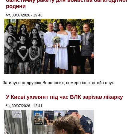
родини
Чт, 30/07/2026 - 19:46
Загинуло подружжя Воронових, семеро їхніх дітей і онук.
У Києві ухилянт під час ВЛК зарізав лікарку
Чт, 30/07/2026 - 12:41