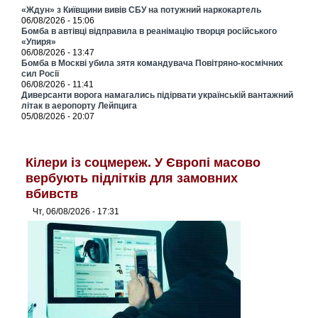
«Ждун» з Київщини вивів СБУ на потужний наркокартель
06/08/2026 - 15:06
Бомба в автівці відправила в реанімацію творця російського
«Упиря»
06/08/2026 - 13:47
Бомба в Москві убила зятя командувача Повітряно-космічних
сил Росії
06/08/2026 - 11:41
Диверсанти ворога намагались підірвати українській вантажний
літак в аеропорту Лейпцига
05/08/2026 - 20:07
Кілери із соцмереж. У Європі масово
вербують підлітків для замовних
вбивств
Чт, 06/08/2026 - 17:31