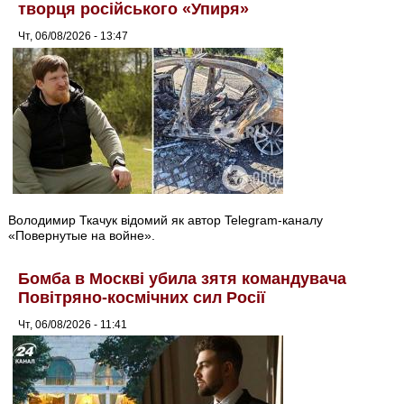
творця російського «Упиря»
Чт, 06/08/2026 - 13:47
Володимир Ткачук відомий як автор Telegram-каналу
«Повернутые на войне».
Бомба в Москві убила зятя командувача
Повітряно-космічних сил Росії
Чт, 06/08/2026 - 11:41