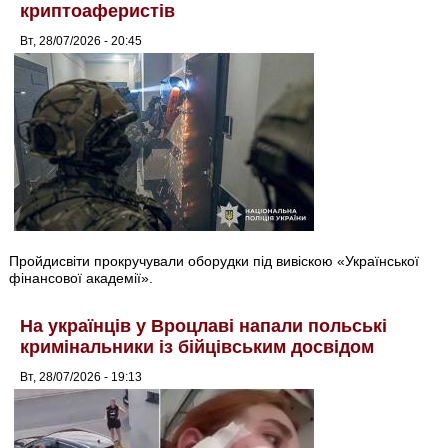
криптоаферистів
Вт, 28/07/2026 - 20:45
Пройдисвіти прокручували оборудки під вивіскою «Української
фінансової академії».
На українців у Вроцлаві напали польські
кримінальники із бійцівським досвідом
Вт, 28/07/2026 - 19:13