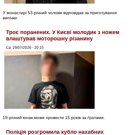
У монастирі 53-річний чоловік відповідав за приготування
випічки.
Троє поранених. У Києві молодик з ножем
влаштував моторошну різанину
Ср, 29/07/2026 - 20:15
19-річний юнак може провести 15 років за ґратами.
Поліція розгромила кубло нахабних