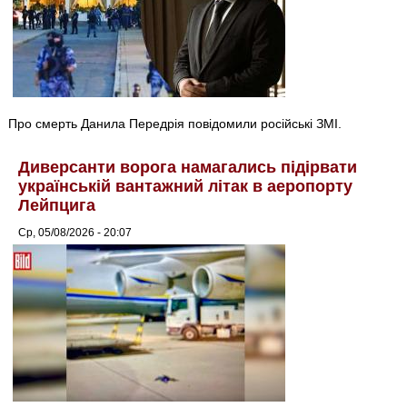
Про смерть Данила Передрія повідомили російські ЗМІ.
Диверсанти ворога намагались підірвати
українській вантажний літак в аеропорту
Лейпцига
Ср, 05/08/2026 - 20:07