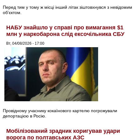
Перед тим у тому ж місці інший літак зіштовхнувся з невідомим
об’єктом.
НАБУ знайшло у справі про вимагання $1
млн у наркобарона слід ексочільника СБУ
Вт, 04/08/2026 - 17:00
Провідному учаснику кокаїнового картелю погрожували
депортацією в Росію.
Мобілізований зрадник коригував удари
ворога по полтавських АЗС