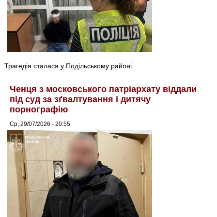
Трагедія сталася у Подільському районі.
Ченця з московського патріархату віддали
під суд за зґвалтування і дитячу
порнографію
Ср, 29/07/2026 - 20:55