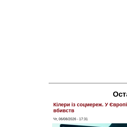
Ост
Кілери із соцмереж. У Європ
вбивств
Чт, 06/08/2026 - 17:31