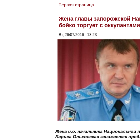
Первая страница
You are here
Жена главы запорожской На
бойко торгует с оккупантами
Вт, 26/07/2016 - 13:23
Жена и.о. начальника Национальной
Лариса Ольховская занимается пре