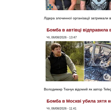
Лідера злочинної організації затримали в
Бомба в автівці відправила 
Чт, 06/08/2026 - 13:47
Володимир Ткачук відомий як автор Tel
Бомба в Москві убила зятя к
Чт, 06/08/2026 - 11:41