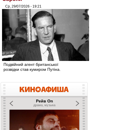
Ср, 29/07/2026 - 19:21
Подвійний агент британської
розвідки став кумиром Путіна.