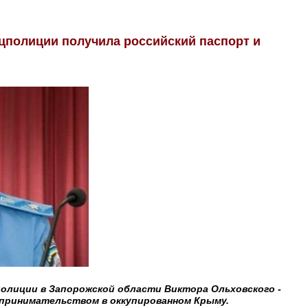
цполиции получила российский паспорт и
 полиции в Запорожской области Виктора Ольховского -
дпринимательством в оккупированном Крыму.