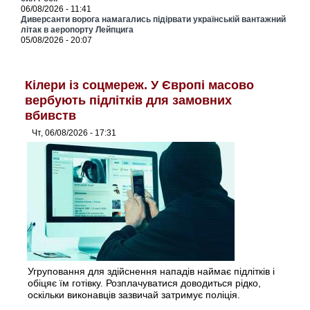
06/08/2026 - 11:41
Диверсанти ворога намагались підірвати українській вантажний
літак в аеропорту Лейпцига
05/08/2026 - 20:07
Кілери із соцмереж. У Європі масово
вербують підлітків для замовних
вбивств
Чт, 06/08/2026 - 17:31
Угруповання для здійснення нападів наймає підлітків і
обіцяє їм готівку. Розплачуватися доводиться рідко,
оскільки виконавців зазвичай затримує поліція.