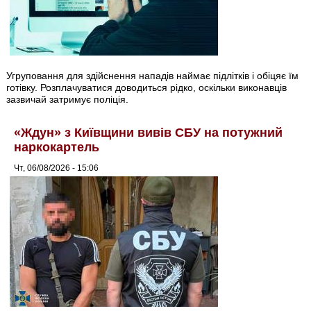
Угруповання для здійснення нападів наймає підлітків і обіцяє їм
готівку. Розплачуватися доводиться рідко, оскільки виконавців
зазвичай затримує поліція.
«Ждун» з Київщини вивів СБУ на потужний
наркокартель
Чт, 06/08/2026 - 15:06