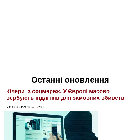
Останні оновлення
Кілери із соцмереж. У Європі масово
вербують підлітків для замовних вбивств
Чт, 06/08/2026 - 17:31