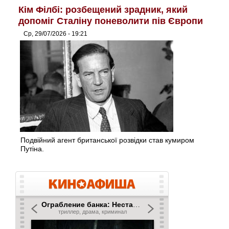
Кім Філбі: розбещений зрадник, який
допоміг Сталіну поневолити пів Європи
Ср, 29/07/2026 - 19:21
Подвійний агент британської розвідки став кумиром
Путіна.