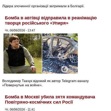
Лідера злочинної організації затримали в Болгарії.
Бомба в автівці відправила в реанімацію
творця російського «Упиря»
Чт, 06/08/2026 - 13:47
Володимир Ткачук відомий як автор Telegram-каналу
«Повернутые на войне».
Бомба в Москві убила зятя командувача
Повітряно-космічних сил Росії
Чт, 06/08/2026 - 11:41