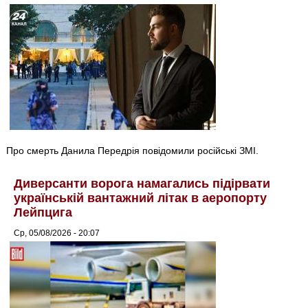
Про смерть Данила Передрія повідомили російські ЗМІ.
Диверсанти ворога намагались підірвати
українській вантажний літак в аеропорту
Лейпцига
Ср, 05/08/2026 - 20:07