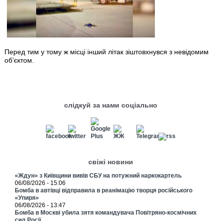
Перед тим у тому ж місці інший літак зіштовхнувся з невідомим
об’єктом.
слідкуй за нами соціально
свіжі новини
«Ждун» з Київщини вивів СБУ на потужний наркокартель
06/08/2026 - 15:06
Бомба в автівці відправила в реанімацію творця російського
«Упиря»
06/08/2026 - 13:47
Бомба в Москві убила зятя командувача Повітряно-космічних
сил Росії