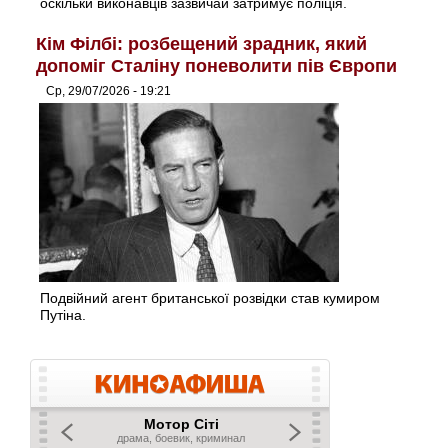
оскільки виконавців зазвичай затримує поліція.
Кім Філбі: розбещений зрадник, який
допоміг Сталіну поневолити пів Європи
Ср, 29/07/2026 - 19:21
Подвійний агент британської розвідки став кумиром
Путіна.