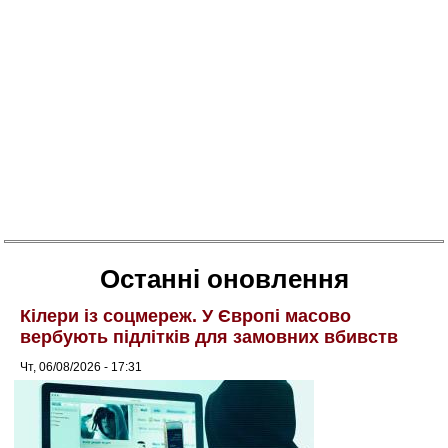
Останні оновлення
Кілери із соцмереж. У Європі масово
вербують підлітків для замовних вбивств
Чт, 06/08/2026 - 17:31