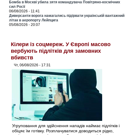
Бомба в Москві убила зятя командувача Повітряно-космічних
сил Росії
06/08/2026 - 11:41
Диверсанти ворога намагались підірвати українській вантажний
літак в аеропорту Лейпцига
05/08/2026 - 20:07
Кілери із соцмереж. У Європі масово
вербують підлітків для замовних
вбивств
Чт, 06/08/2026 - 17:31
Угруповання для здійснення нападів наймає підлітків і
обіцяє їм готівку. Розплачуватися доводиться рідко,