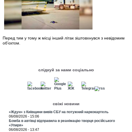
Перед тим у тому ж місці інший літак зіштовхнувся з невідомим
об’єктом.
слідкуй за нами соціально
свіжі новини
«Ждун» з Київщини вивів СБУ на потужний наркокартель
06/08/2026 - 15:06
Бомба в автівці відправила в реанімацію творця російського
«Упиря»
06/08/2026 - 13:47