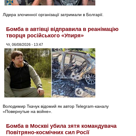
Лідера злочинної організації затримали в Болгарії.
Бомба в автівці відправила в реанімацію
творця російського «Упиря»
Чт, 06/08/2026 - 13:47
Володимир Ткачук відомий як автор Telegram-каналу
«Повернутые на войне».
Бомба в Москві убила зятя командувача
Повітряно-космічних сил Росії