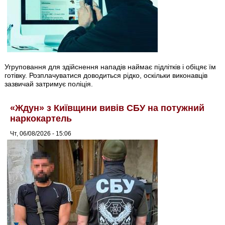
Угруповання для здійснення нападів наймає підлітків і обіцяє їм
готівку. Розплачуватися доводиться рідко, оскільки виконавців
зазвичай затримує поліція.
«Ждун» з Київщини вивів СБУ на потужний
наркокартель
Чт, 06/08/2026 - 15:06