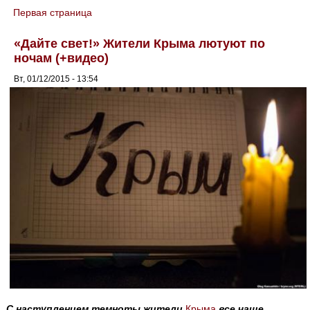
Первая страница
You are here
«Дайте свет!» Жители Крыма лютуют по
ночам (+видео)
Вт, 01/12/2015 - 13:54
С наступлением темноты жители
Крыма
все чаще