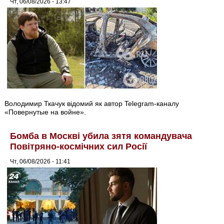
Чт, 06/08/2026 - 13:47
Володимир Ткачук відомий як автор Telegram-каналу
«Повернутые на войне».
Бомба в Москві убила зятя командувача
Повітряно-космічних сил Росії
Чт, 06/08/2026 - 11:41