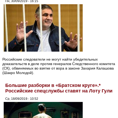
Пн, 30/09/2019 - 16:15
Российские следователи не могут найти убедительных
доказательств в деле против генералов Следственного комитета
(СК), обвиняемых во взятке от вора в законе Захария Калашова
(Шакро Молодой).
Большие разборки в «Братском круге».*
Российские спецслужбы ставят на Лоту Гули
Ср, 18/09/2019 - 10:52