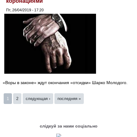
коронациями
Пт, 26/04/2019 - 17:20
«Воры в законе» ждут окончания «отсидки» Шарко Молодого.
Страницы
1
2
следующая ›
последняя »
слідкуй за нами соціально