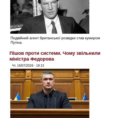
Подвійний агент британської розвідки став кумиром
Путіна.
Пішов проти системи. Чому звільнили
міністра Федорова
Чт, 16/07/2026 - 18:15