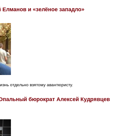
 Елманов и «зелёное западло»
изнь отдельно взятому авантюристу.
 Опальный бюрократ Алексей Кудрявцев