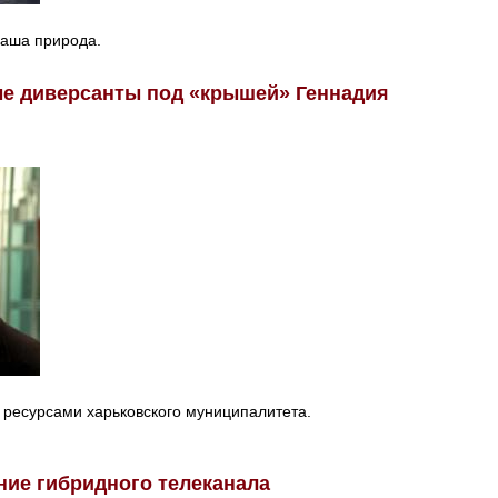
наша природа.
е диверсанты под «крышей» Геннадия
 ресурсами харьковского муниципалитета.
ние гибридного телеканала