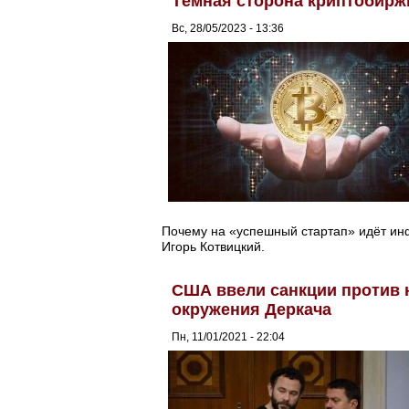
Тёмная сторона криптобиржи
Вс, 28/05/2023 - 13:36
Почему на «успешный стартап» идёт инфо
Игорь Котвицкий.
США ввели санкции против 
окружения Деркача
Пн, 11/01/2021 - 22:04