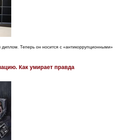
й диплом. Теперь он носится с «антикоррупционными»
цию. Как умирает правда