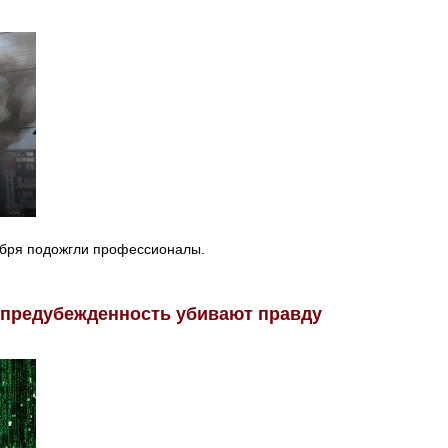
ября подожгли профессионалы.
и предубежденность убивают правду