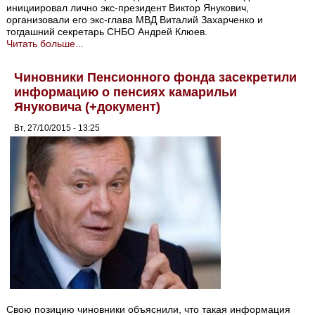
инициировал лично экс-президент Виктор Янукович,
организовали его экс-глава МВД Виталий Захарченко и
тогдашний секретарь СНБО Андрей Клюев.
Читать больше...
Чиновники Пенсионного фонда засекретили
информацию о пенсиях камарильи
Януковича (+документ)
Вт, 27/10/2015 - 13:25
Свою позицию чиновники объяснили, что такая информация