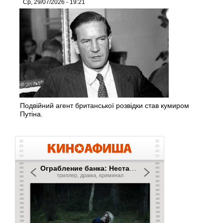
Ср, 29/07/2026 - 19:21
Подвійний агент британської розвідки став кумиром
Путіна.