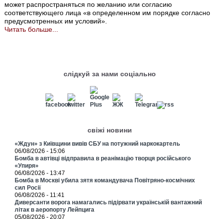
может распространяться по желанию или согласию
соответствующего лица «в определенном им порядке согласно
предусмотренных им условий».
Читать больше...
слідкуй за нами соціально
свіжі новини
«Ждун» з Київщини вивів СБУ на потужний наркокартель
06/08/2026 - 15:06
Бомба в автівці відправила в реанімацію творця російського
«Упиря»
06/08/2026 - 13:47
Бомба в Москві убила зятя командувача Повітряно-космічних
сил Росії
06/08/2026 - 11:41
Диверсанти ворога намагались підірвати українській вантажний
літак в аеропорту Лейпцига
05/08/2026 - 20:07