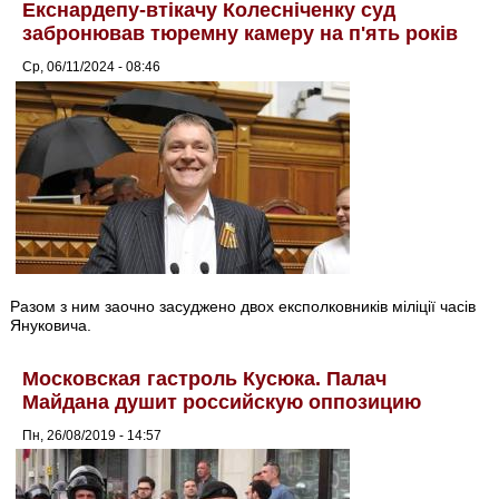
Екснардепу-втікачу Колесніченку суд
забронював тюремну камеру на п'ять років
Ср, 06/11/2024 - 08:46
Разом з ним заочно засуджено двох експолковників міліції часів
Януковича.
Московская гастроль Кусюка. Палач
Майдана душит российскую оппозицию
Пн, 26/08/2019 - 14:57