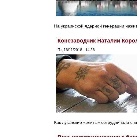
На украинской ядерной генерации нажив
Конезаводчик Наталии Корол
Пт, 16/11/2018 - 14:36
Как луганские «элиты» сотрудничали с «
Враг присматривается к бер