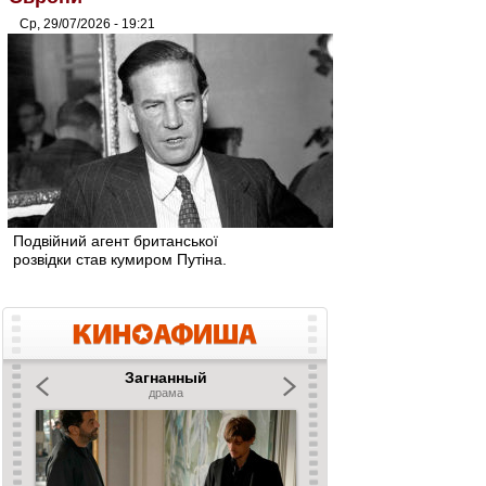
Ср, 29/07/2026 - 19:21
Подвійний агент британської
розвідки став кумиром Путіна.