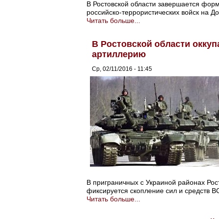
В Ростовской области завершается фор
российско-террористических войск на Д
Читать больше...
В Ростовской области оккупа
артиллерию
Ср, 02/11/2016 - 11:45
В приграничных с Украиной районах Рост
фиксируется скопление сил и средств В
Читать больше...