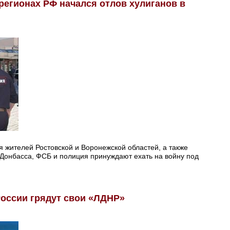
регионах РФ начался отлов хулиганов в
жителей Ростовской и Воронежской областей, а также
 Донбасса, ФСБ и полиция принуждают ехать на войну под
 России грядут свои «ЛДНР»