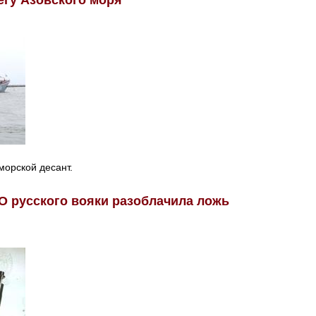
морской десант.
О русского вояки разоблачила ложь