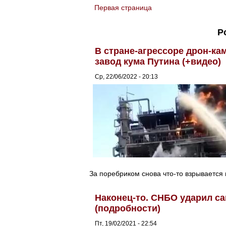
Первая страница
You are here
Р
В стране-агрессоре дрон-к
завод кума Путина (+видео)
Ср, 22/06/2022 - 20:13
За поребриком снова что-то взрывается и
Наконец-то. СНБО ударил са
(подробности)
Пт, 19/02/2021 - 22:54