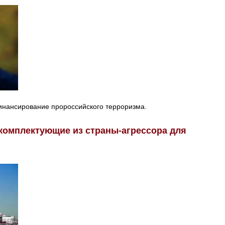
инансирование пророссийского терроризма.
 комплектующие из страны-агрессора для