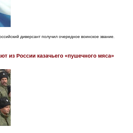
российский диверсант получил очередное воинское звание.
ют из России казачьего «пушечного мяса»