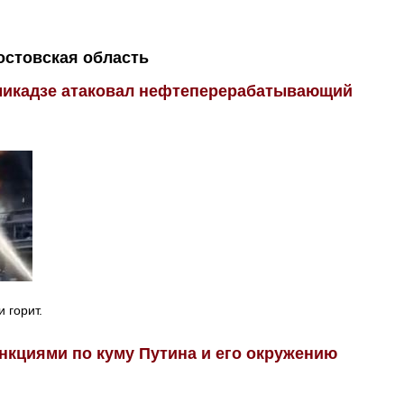
остовская область
амикадзе атаковал нефтеперерабатывающий
 горит.
нкциями по куму Путина и его окружению