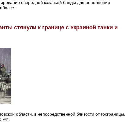
мирование очередной казачьей банды для пополнения
онбассе.
нты стянули к границе с Украиной танки и
овской области, в непосредственной близости от госграницы,
С РФ.