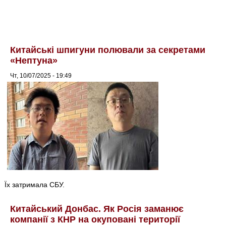
Китайські шпигуни полювали за секретами
«Нептуна»
Чт, 10/07/2025 - 19:49
Їх затримала СБУ.
Китайський Донбас. Як Росія заманює
компанії з КНР на окуповані території