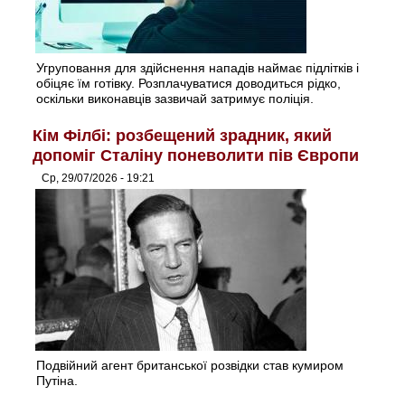
Угруповання для здійснення нападів наймає підлітків і
обіцяє їм готівку. Розплачуватися доводиться рідко,
оскільки виконавців зазвичай затримує поліція.
Кім Філбі: розбещений зрадник, який
допоміг Сталіну поневолити пів Європи
Ср, 29/07/2026 - 19:21
Подвійний агент британської розвідки став кумиром
Путіна.