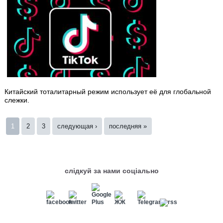
Китайский тоталитарный режим использует её для глобальной
слежки.
Страницы
1
2
3
следующая ›
последняя »
слідкуй за нами соціально