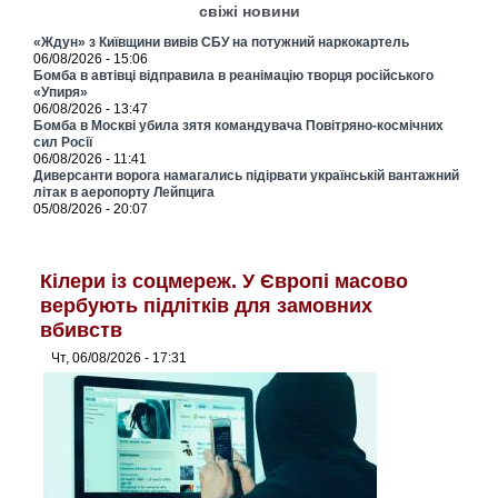
свіжі новини
«Ждун» з Київщини вивів СБУ на потужний наркокартель
06/08/2026 - 15:06
Бомба в автівці відправила в реанімацію творця російського
«Упиря»
06/08/2026 - 13:47
Бомба в Москві убила зятя командувача Повітряно-космічних
сил Росії
06/08/2026 - 11:41
Диверсанти ворога намагались підірвати українській вантажний
літак в аеропорту Лейпцига
05/08/2026 - 20:07
Кілери із соцмереж. У Європі масово
вербують підлітків для замовних
вбивств
Чт, 06/08/2026 - 17:31