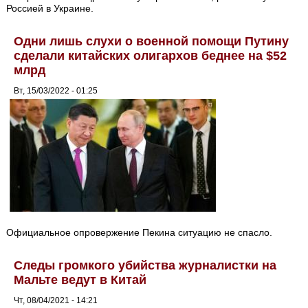
Россией в Украине.
Одни лишь слухи о военной помощи Путину
сделали китайских олигархов беднее на $52
млрд
Вт, 15/03/2022 - 01:25
Официальное опровержение Пекина ситуацию не спасло.
Следы громкого убийства журналистки на
Мальте ведут в Китай
Чт, 08/04/2021 - 14:21