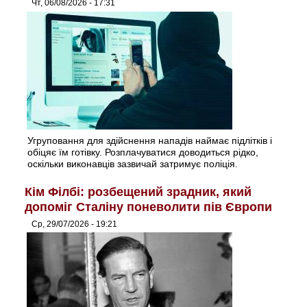
Чт, 06/08/2026 - 17:31
Угруповання для здійснення нападів наймає підлітків і
обіцяє їм готівку. Розплачуватися доводиться рідко,
оскільки виконавців зазвичай затримує поліція.
Кім Філбі: розбещений зрадник, який
допоміг Сталіну поневолити пів Європи
Ср, 29/07/2026 - 19:21