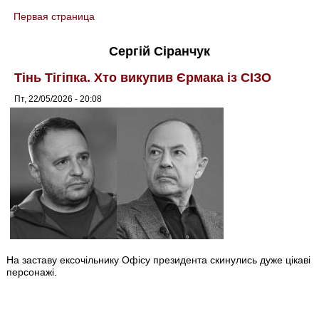
Первая страница
You are here
Сергій Сіранчук
Тінь Тігіпка. Хто викупив Єрмака із СІЗО
Пт, 22/05/2026 - 20:08
На заставу ексочільнику Офісу президента скинулись дуже цікаві
персонажі.