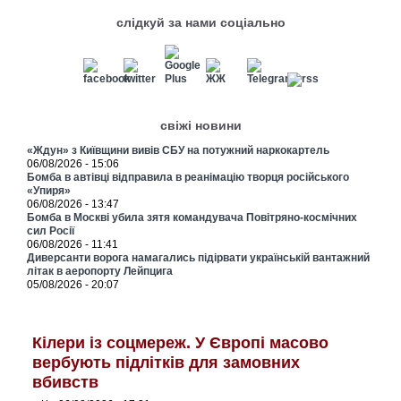
слідкуй за нами соціально
свіжі новини
«Ждун» з Київщини вивів СБУ на потужний наркокартель
06/08/2026 - 15:06
Бомба в автівці відправила в реанімацію творця російського
«Упиря»
06/08/2026 - 13:47
Бомба в Москві убила зятя командувача Повітряно-космічних
сил Росії
06/08/2026 - 11:41
Диверсанти ворога намагались підірвати українській вантажний
літак в аеропорту Лейпцига
05/08/2026 - 20:07
Кілери із соцмереж. У Європі масово
вербують підлітків для замовних
вбивств