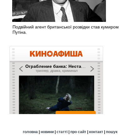
Подвійний агент британської розвідки став кумиром
Путіна.
головна
|
новини
|
статті
|
про сайт
|
контакт
|
пошук