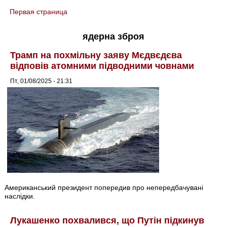
Первая страница
You are here
ядерна зброя
Трамп на похмільну заяву Мєдвєдєва
відповів атомними підводними човнами
Пт, 01/08/2025 - 21:31
Американський президент попередив про непередбачувані
наслідки.
Лукашенко похвалився, що Путін підкинув