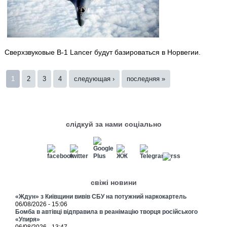
Сверхзвуковые B-1 Lancer будут базироваться в Норвегии.
Страницы
1
2
3
4
следующая ›
последняя »
слідкуй за нами соціально
свіжі новини
«Ждун» з Київщини вивів СБУ на потужний наркокартель
06/08/2026 - 15:06
Бомба в автівці відправила в реанімацію творця російського
«Упиря»