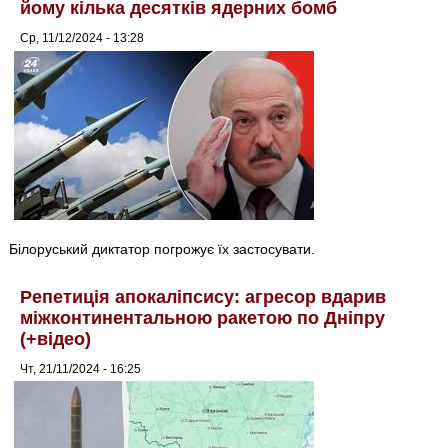
йому кілька десятків ядерних бомб
Ср, 11/12/2024 - 13:28
Білоруський диктатор погрожує їх застосувати.
Репетиція апокаліпсису: агресор вдарив
міжконтинентальною ракетою по Дніпру
(+відео)
Чт, 21/11/2024 - 16:25