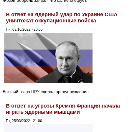
Жозеп Боррель заявил, что ЕС не блефует.
В ответ на ядерный удар по Украине США
уничтожат оккупационные войска
Пн, 03/10/2022 - 20:05
Бывший глава ЦРУ сделал предупреждение.
В ответ на угрозы Кремля Франция начала
играть ядерными мышцами
Пт, 25/03/2022 - 21:00