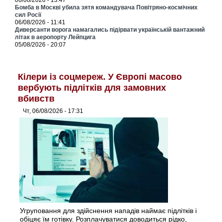
06/08/2026 - 13:47
Бомба в Москві убила зятя командувача Повітряно-космічних
сил Росії
06/08/2026 - 11:41
Диверсанти ворога намагались підірвати українській вантажний
літак в аеропорту Лейпцига
05/08/2026 - 20:07
Кілери із соцмереж. У Європі масово
вербують підлітків для замовних
вбивств
Чт, 06/08/2026 - 17:31
Угруповання для здійснення нападів наймає підлітків і
обіцяє їм готівку. Розплачуватися доводиться рідко,