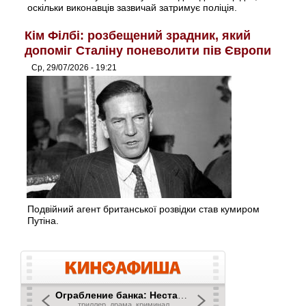
оскільки виконавців зазвичай затримує поліція.
Кім Філбі: розбещений зрадник, який
допоміг Сталіну поневолити пів Європи
Ср, 29/07/2026 - 19:21
Подвійний агент британської розвідки став кумиром
Путіна.