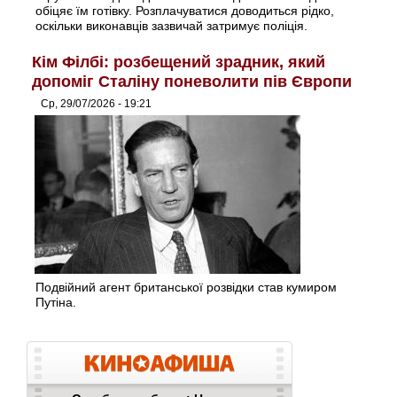
обіцяє їм готівку. Розплачуватися доводиться рідко,
оскільки виконавців зазвичай затримує поліція.
Кім Філбі: розбещений зрадник, який
допоміг Сталіну поневолити пів Європи
Ср, 29/07/2026 - 19:21
Подвійний агент британської розвідки став кумиром
Путіна.