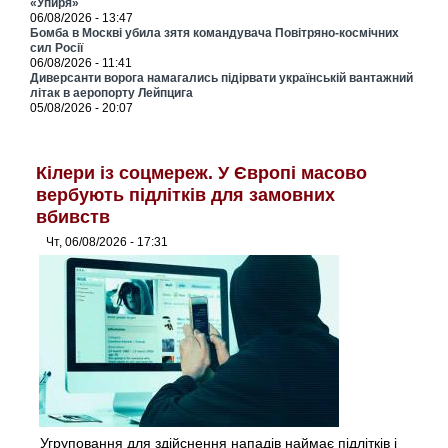
«Упиря»
06/08/2026 - 13:47
Бомба в Москві убила зятя командувача Повітряно-космічних
сил Росії
06/08/2026 - 11:41
Диверсанти ворога намагались підірвати українській вантажний
літак в аеропорту Лейпцига
05/08/2026 - 20:07
Кілери із соцмереж. У Європі масово
вербують підлітків для замовних
вбивств
Чт, 06/08/2026 - 17:31
Угруповання для здійснення нападів наймає підлітків і