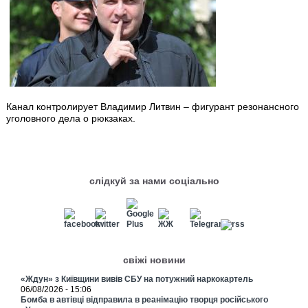
Канал контролирует Владимир Литвин – фигурант резонансного
уголовного дела о рюкзаках.
слідкуй за нами соціально
свіжі новини
«Ждун» з Київщини вивів СБУ на потужний наркокартель
06/08/2026 - 15:06
Бомба в автівці відправила в реанімацію творця російського