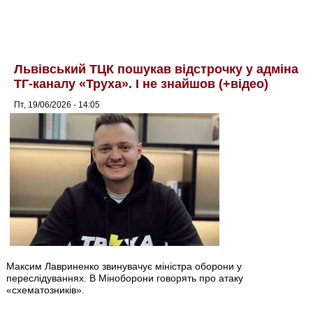
Львівський ТЦК пошукав відстрочку у адміна
ТГ-каналу «Труха». І не знайшов (+відео)
Пт, 19/06/2026 - 14:05
Максим Лавриненко звинувачує міністра оборони у
переслідуваннях. В Міноборони говорять про атаку
«схематозників».