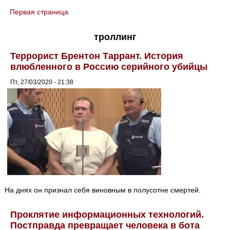
Первая страница
You are here
троллинг
Террорист Брентон Таррант. История
влюбленного в Россию серийного убийцы
Пт, 27/03/2020 - 21:38
На днях он признал себя виновным в полусотне смертей.
Проклятие информационных технологий.
Постправда превращает человека в бота