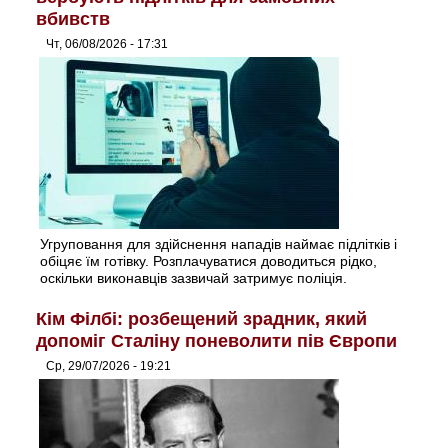
вбивств
Чт, 06/08/2026 - 17:31
Угруповання для здійснення нападів наймає підлітків і
обіцяє їм готівку. Розплачуватися доводиться рідко,
оскільки виконавців зазвичай затримує поліція.
Кім Філбі: розбещений зрадник, який
допоміг Сталіну поневолити пів Європи
Ср, 29/07/2026 - 19:21