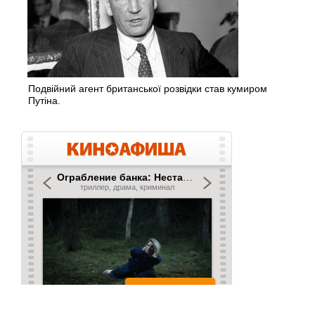
Подвійний агент британської розвідки став кумиром
Путіна.