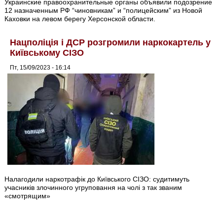
Украинские правоохранительные органы объявили подозрение
12 назначенным РФ “чиновникам” и “полицейским” из Новой
Каховки на левом берегу Херсонской области.
Нацполіція і ДСР розгромили наркокартель у
Київському СІЗО
Пт, 15/09/2023 - 16:14
Налагодили наркотрафік до Київського СІЗО: судитимуть
учасників злочинного угруповання на чолі з так званим
«смотрящим»