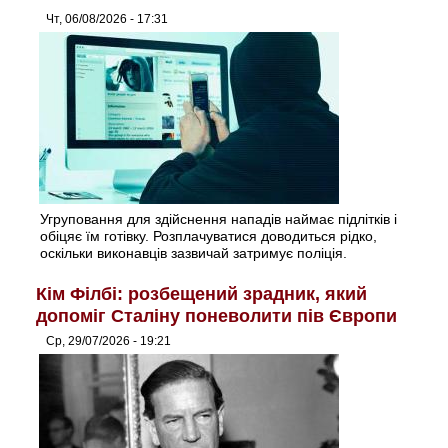
Чт, 06/08/2026 - 17:31
Угруповання для здійснення нападів наймає підлітків і
обіцяє їм готівку. Розплачуватися доводиться рідко,
оскільки виконавців зазвичай затримує поліція.
Кім Філбі: розбещений зрадник, який
допоміг Сталіну поневолити пів Європи
Ср, 29/07/2026 - 19:21