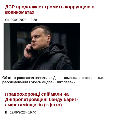
ДСР продолжает громить коррупцию в
военкоматах
Ср, 20/09/2023 - 12:20
Об этом рассказал начальник Департамента стратегических
расследований Рубель Андрей Николаевич.
Правоохоронці спіймали на
Дніпропетровщині банду бариг-
амфетамінщиків (+фото)
Вт, 19/09/2023 - 19:40