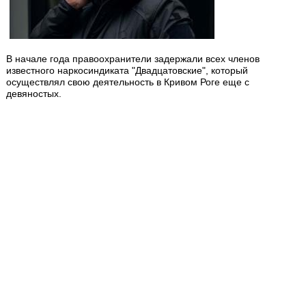
В начале года правоохранители задержали всех членов
известного наркосиндиката "Двадцатовские", который
осуществлял свою деятельность в Кривом Роге еще с
девяностых.