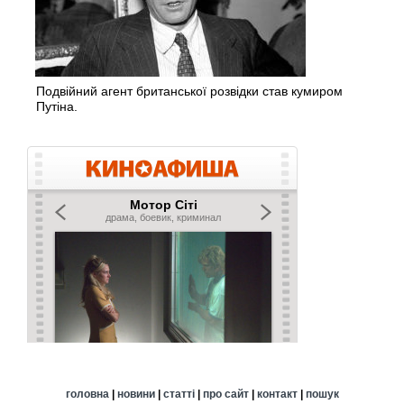
Подвійний агент британської розвідки став кумиром
Путіна.
головна
|
новини
|
статті
|
про сайт
|
контакт
|
пошук