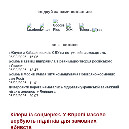
слідкуй за нами соціально
свіжі новини
«Ждун» з Київщини вивів СБУ на потужний наркокартель
06/08/2026 - 15:06
Бомба в автівці відправила в реанімацію творця російського
«Упиря»
06/08/2026 - 13:47
Бомба в Москві убила зятя командувача Повітряно-космічних
сил Росії
06/08/2026 - 11:41
Диверсанти ворога намагались підірвати українській вантажний
літак в аеропорту Лейпцига
05/08/2026 - 20:07
Кілери із соцмереж. У Європі масово
вербують підлітків для замовних
вбивств