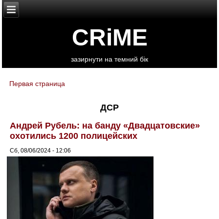
CRiME
зазирнути на темний бік
Первая страница
You are here
ДСР
Андрей Рубель: на банду «Двадцатовские»
охотились 1200 полицейских
Сб, 08/06/2024 - 12:06