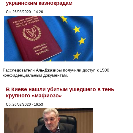
украинским казнокрадам
Ср, 26/08/2020 - 14:26
Расследователи Аль-Джазиры получили доступ к 1500
конфиденциальным документам.
В Киеве нашли убитым ушедшего в тень
крупного «мафиозо»
Ср, 26/02/2020 - 16:53