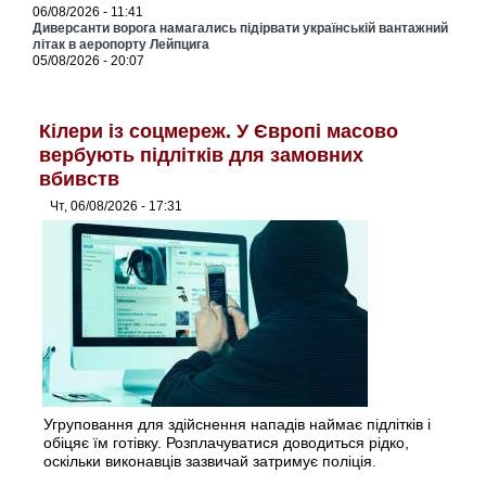
06/08/2026 - 11:41
Диверсанти ворога намагались підірвати українській вантажний
літак в аеропорту Лейпцига
05/08/2026 - 20:07
Кілери із соцмереж. У Європі масово
вербують підлітків для замовних
вбивств
Чт, 06/08/2026 - 17:31
Угруповання для здійснення нападів наймає підлітків і
обіцяє їм готівку. Розплачуватися доводиться рідко,
оскільки виконавців зазвичай затримує поліція.