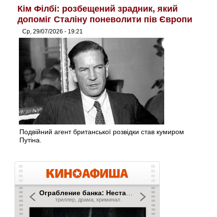
Кім Філбі: розбещений зрадник, який
допоміг Сталіну поневолити пів Європи
Ср, 29/07/2026 - 19:21
Подвійний агент британської розвідки став кумиром
Путіна.