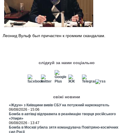
Леонид Вульф был причастен к громким скандалам.
слідкуй за нами соціально
свіжі новини
«Ждун» з Київщини вивів СБУ на потужний наркокартель
06/08/2026 - 15:06
Бомба в автівці відправила в реанімацію творця російського
«Упиря»
06/08/2026 - 13:47
Бомба в Москві убила зятя командувача Повітряно-космічних
сил Росії