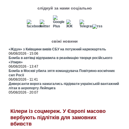
слідкуй за нами соціально
свіжі новини
«Ждун» з Київщини вивів СБУ на потужний наркокартель
06/08/2026 - 15:06
Бомба в автівці відправила в реанімацію творця російського
«Упиря»
06/08/2026 - 13:47
Бомба в Москві убила зятя командувача Повітряно-космічних
сил Росії
06/08/2026 - 11:41
Диверсанти ворога намагались підірвати українській вантажний
літак в аеропорту Лейпцига
05/08/2026 - 20:07
Кілери із соцмереж. У Європі масово
вербують підлітків для замовних
вбивств