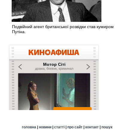
Подвійний агент британської розвідки став кумиром
Путіна.
головна
|
новини
|
статті
|
про сайт
|
контакт
|
пошук