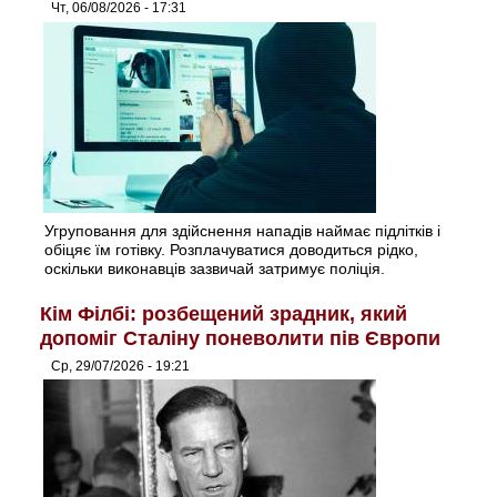
Чт, 06/08/2026 - 17:31
Угруповання для здійснення нападів наймає підлітків і
обіцяє їм готівку. Розплачуватися доводиться рідко,
оскільки виконавців зазвичай затримує поліція.
Кім Філбі: розбещений зрадник, який
допоміг Сталіну поневолити пів Європи
Ср, 29/07/2026 - 19:21