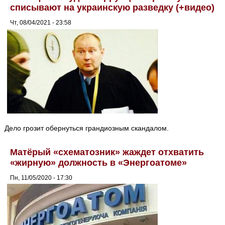
списывают на украинскую разведку (+видео)
Чт, 08/04/2021 - 23:58
Дело грозит обернуться грандиозным скандалом.
Матёрый «схематозник» жаждет отхватить
«жирную» должность в «Энергоатоме»
Пн, 11/05/2020 - 17:30