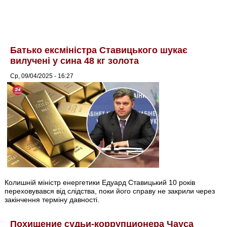
Батько ексміністра Ставицького шукає
вилучені у сина 48 кг золота
Ср, 09/04/2025 - 16:27
Колишній міністр енергетики Едуард Ставицький 10 років
переховувався від слідства, поки його справу не закрили через
закінчення терміну давності.
Похищение судьи-коррупционера Чауса