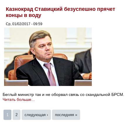
Казнокрад Ставицкий безуспешно прячет
концы в воду
Ср, 01/02/2017 - 09:59
Беглый министр так и не оборвал связь со скандальной БРСМ.
Читать больше...
Страницы
1
2
следующая ›
последняя »