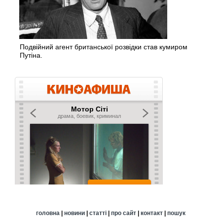
Подвійний агент британської розвідки став кумиром
Путіна.
головна
|
новини
|
статті
|
про сайт
|
контакт
|
пошук