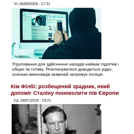
Чт, 06/08/2026 - 17:31
Угруповання для здійснення нападів наймає підлітків і
обіцяє їм готівку. Розплачуватися доводиться рідко,
оскільки виконавців зазвичай затримує поліція.
Кім Філбі: розбещений зрадник, який
допоміг Сталіну поневолити пів Європи
Ср, 29/07/2026 - 19:21