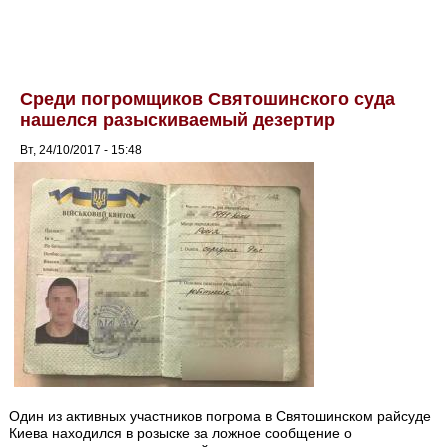
Среди погромщиков Святошинского суда
нашелся разыскиваемый дезертир
Вт, 24/10/2017 - 15:48
Один из активных участников погрома в Святошинском райсуде
Киева находился в розыске за ложное сообщение о