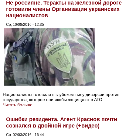
Не россияне. Теракты на железной дороге
готовили члены Организации украинских
националистов
Ср, 10/08/2016 - 12:35
Националисты готовили в глубоком тылу диверсии против
государства, которое они якобы защищают в АТО.
Читать больше...
Ошибки резидента. Агент Краснов почти
сознался в двойной игре (+видео)
Ср, 02/03/2016 - 16:44