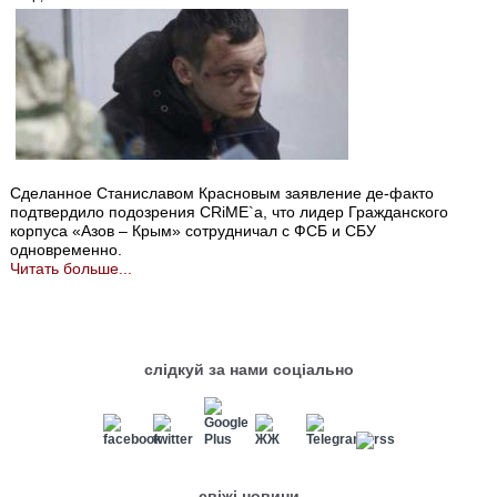
Сделанное Станиславом Красновым заявление де-факто
подтвердило подозрения CRiME`а, что лидер Гражданского
корпуса «Азов – Крым» сотрудничал с ФСБ и СБУ
одновременно.
Читать больше...
слідкуй за нами соціально
свіжі новини