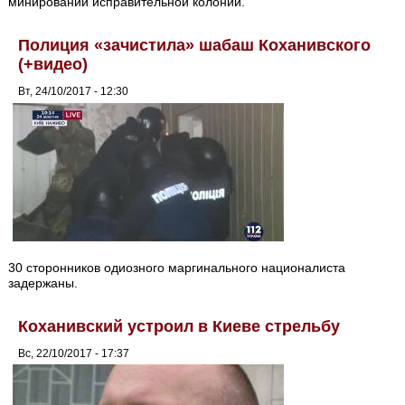
минировании исправительной колонии.
Полиция «зачистила» шабаш Коханивского
(+видео)
Вт, 24/10/2017 - 12:30
30 сторонников одиозного маргинального националиста
задержаны.
Коханивский устроил в Киеве стрельбу
Вс, 22/10/2017 - 17:37