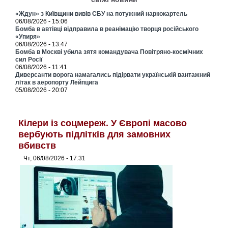
«Ждун» з Київщини вивів СБУ на потужний наркокартель
06/08/2026 - 15:06
Бомба в автівці відправила в реанімацію творця російського
«Упиря»
06/08/2026 - 13:47
Бомба в Москві убила зятя командувача Повітряно-космічних
сил Росії
06/08/2026 - 11:41
Диверсанти ворога намагались підірвати українській вантажний
літак в аеропорту Лейпцига
05/08/2026 - 20:07
Кілери із соцмереж. У Європі масово
вербують підлітків для замовних
вбивств
Чт, 06/08/2026 - 17:31