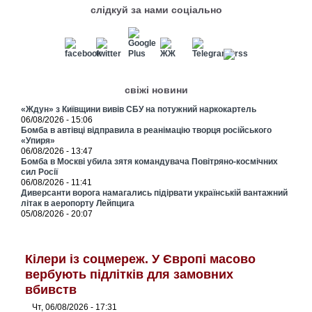
слідкуй за нами соціально
свіжі новини
«Ждун» з Київщини вивів СБУ на потужний наркокартель
06/08/2026 - 15:06
Бомба в автівці відправила в реанімацію творця російського
«Упиря»
06/08/2026 - 13:47
Бомба в Москві убила зятя командувача Повітряно-космічних
сил Росії
06/08/2026 - 11:41
Диверсанти ворога намагались підірвати українській вантажний
літак в аеропорту Лейпцига
05/08/2026 - 20:07
Кілери із соцмереж. У Європі масово
вербують підлітків для замовних
вбивств
Чт, 06/08/2026 - 17:31