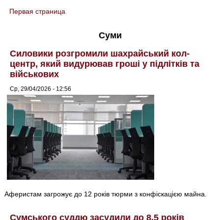
Первая страница
You are here
Суми
Силовики розгромили шахрайський кол-
центр, який видурював гроші у підлітків та
військових
Ср, 29/04/2026 - 12:56
Аферистам загрожує до 12 років тюрми з конфіскацією майна.
Сумського суддю засудили до 8,5 років