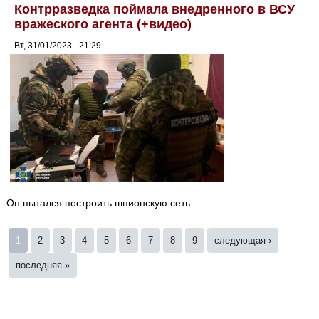
Контрразведка поймала внедренного в ВСУ
вражеского агента (+видео)
Вт, 31/01/2023 - 21:29
Он пытался построить шпионскую сеть.
Страницы
1
2
3
4
5
6
7
8
9
следующая ›
последняя »