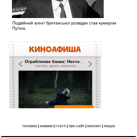
Подвійний агент британської розвідки став кумиром
Путіна.
головна
|
новини
|
статті
|
про сайт
|
контакт
|
пошук