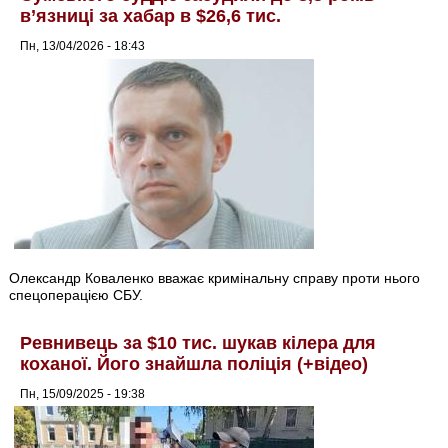
в’язниці за хабар в $26,6 тис.
Пн, 13/04/2026 - 18:43
Олександр Коваленко вважає кримінальну справу проти нього
спецоперацією СБУ.
Ревнивець за $10 тис. шукав кілера для
коханої. Його знайшла поліція (+відео)
Пн, 15/09/2025 - 19:38