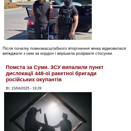
Після початку повномасштабного вторгнення жінка відмовилася
виїжджати з ним за кордон і вирішила розірвати стосунки.
Помста за Суми. ЗСУ випалили пункт
дислокації 448-ої ракетної бригади
російських окупантів
Вт, 15/04/2025 - 19:28