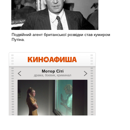
Подвійний агент британської розвідки став кумиром
Путіна.