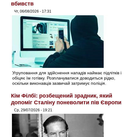
вбивств
Чт, 06/08/2026 - 17:31
Угруповання для здійснення нападів наймає підлітків і
обіцяє їм готівку. Розплачуватися доводиться рідко,
оскільки виконавців зазвичай затримує поліція.
Кім Філбі: розбещений зрадник, який
допоміг Сталіну поневолити пів Європи
Ср, 29/07/2026 - 19:21