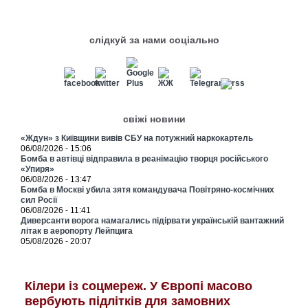
слідкуй за нами соціально
свіжі новини
«Ждун» з Київщини вивів СБУ на потужний наркокартель
06/08/2026 - 15:06
Бомба в автівці відправила в реанімацію творця російського
«Упиря»
06/08/2026 - 13:47
Бомба в Москві убила зятя командувача Повітряно-космічних
сил Росії
06/08/2026 - 11:41
Диверсанти ворога намагались підірвати українській вантажний
літак в аеропорту Лейпцига
05/08/2026 - 20:07
Кілери із соцмереж. У Європі масово
вербують підлітків для замовних