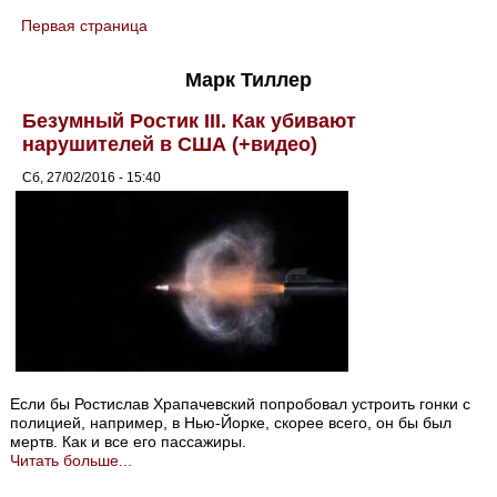
Первая страница
You are here
Марк Тиллер
Безумный Ростик III. Как убивают
нарушителей в США (+видео)
Сб, 27/02/2016 - 15:40
Если бы Ростислав Храпачевский попробовал устроить гонки с
полицией, например, в Нью-Йорке, скорее всего, он бы был
мертв. Как и все его пассажиры.
Читать больше...