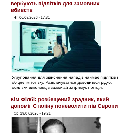
вербують підлітків для замовних
вбивств
Чт, 06/08/2026 - 17:31
Угруповання для здійснення нападів наймає підлітків і
обіцяє їм готівку. Розплачуватися доводиться рідко,
оскільки виконавців зазвичай затримує поліція.
Кім Філбі: розбещений зрадник, який
допоміг Сталіну поневолити пів Європи
Ср, 29/07/2026 - 19:21