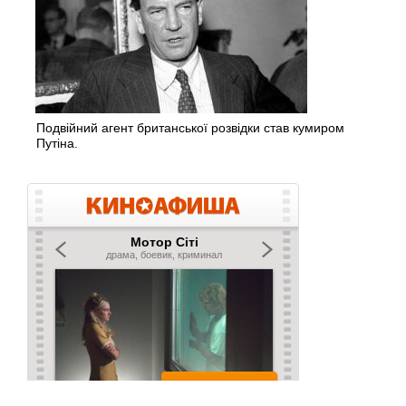
Подвійний агент британської розвідки став кумиром
Путіна.