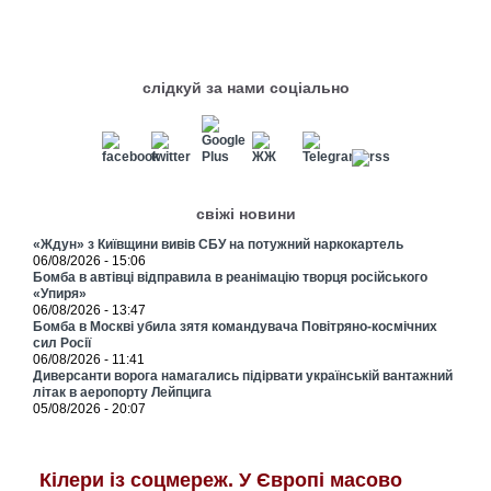
слідкуй за нами соціально
свіжі новини
«Ждун» з Київщини вивів СБУ на потужний наркокартель
06/08/2026 - 15:06
Бомба в автівці відправила в реанімацію творця російського
«Упиря»
06/08/2026 - 13:47
Бомба в Москві убила зятя командувача Повітряно-космічних
сил Росії
06/08/2026 - 11:41
Диверсанти ворога намагались підірвати українській вантажний
літак в аеропорту Лейпцига
05/08/2026 - 20:07
Кілери із соцмереж. У Європі масово