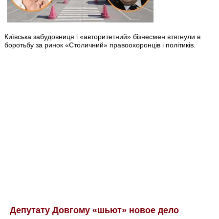
Київська забудовниця і «авторитетний» бізнесмен втягнули в
боротьбу за ринок «Столичний» правоохоронців і політиків.
Депутату Довгому «шьют» новое дело