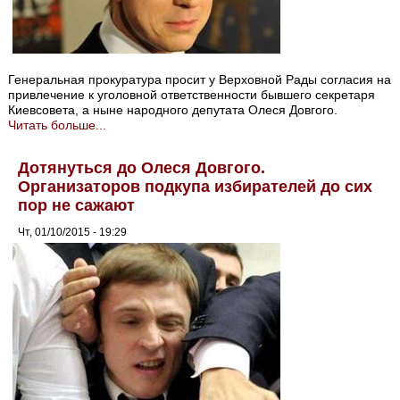
Генеральная прокуратура просит у Верховной Рады согласия на
привлечение к уголовной ответственности бывшего секретаря
Киевсовета, а ныне народного депутата Олеся Довгого.
Читать больше...
Дотянуться до Олеся Довгого.
Организаторов подкупа избирателей до сих
пор не сажают
Чт, 01/10/2015 - 19:29