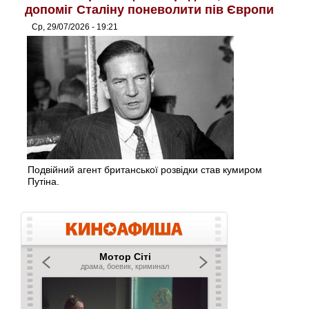
допоміг Сталіну поневолити пів Європи
Ср, 29/07/2026 - 19:21
Подвійний агент британської розвідки став кумиром
Путіна.