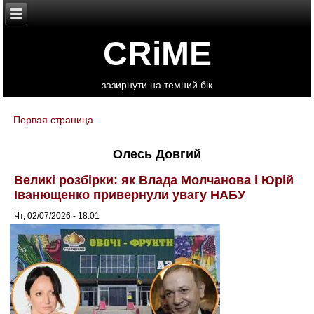
CRiME
зазирнути на темний бік
Первая страница
You are here
Олесь Довгий
Великі розбірки: як Влада Молчанова і Юрій
Іванющенко привернули увагу НАБУ
Чт, 02/07/2026 - 18:01