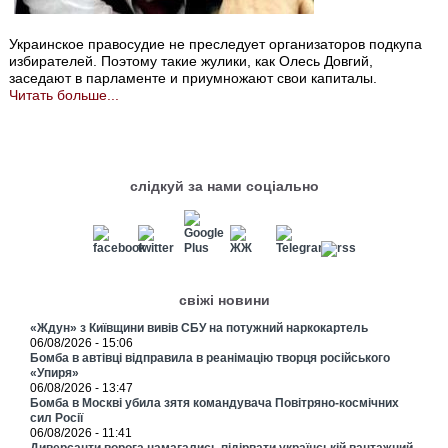
Украинское правосудие не преследует организаторов подкупа
избирателей. Поэтому такие жулики, как Олесь Довгий,
заседают в парламенте и приумножают свои капиталы.
Читать больше...
слідкуй за нами соціально
свіжі новини
«Ждун» з Київщини вивів СБУ на потужний наркокартель
06/08/2026 - 15:06
Бомба в автівці відправила в реанімацію творця російського
«Упиря»
06/08/2026 - 13:47
Бомба в Москві убила зятя командувача Повітряно-космічних
сил Росії
06/08/2026 - 11:41