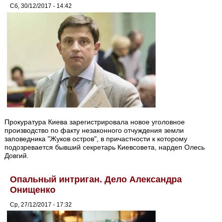
Сб, 30/12/2017 - 14:42
Прокуратура Киева зарегистрировала новое уголовное
производство по факту незаконного отчуждения земли
заповедника "Жуков остров", в причастности к которому
подозревается бывший секретарь Киевсовета, нардеп Олесь
Довгий.
Опальный интриган. Дело Александра
Онищенко
Ср, 27/12/2017 - 17:32