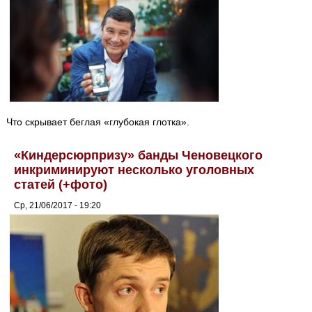
Что скрывает беглая «глубокая глотка».
«Киндерсюрпризу» банды Ченовецкого
инкриминируют несколько уголовных
статей (+фото)
Ср, 21/06/2017 - 19:20